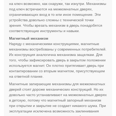
на ключ возможно, как снаружи, так изнутри. Механизмы
под ключ встречаются на межкомнатных дверях,
ограничивающих вход в то или иное помещение. Эти
устройства довольно сложны с технической точки
зрения. Чтобы врезать механизм в дверь понадобятся
соответствующие инструменты и навыки.
Магнитный механизм
Наряду с механическими конструкциями, магнитные
механизмы востребованы у современных потребителей.
Их конструкция аналогична механизма защелкам. Для
того, чтобы зафиксировать дверь в закрытом положении
используется магнит. Он плотно притягивает дверь при
контактировании со вторым магнитом, присутствующем
на ответной планке.
Магнитные запирающие механизмы для межкомнатных
дверей стоят дороже механических конструкций. Но их
довольно часто устанавливают на межкомнатных дверях
в детскую, потому что магнитный запорный механизм
при открытии и закрытие не создает никакого шума. При
эксплуатации исключена возможность заклинивания