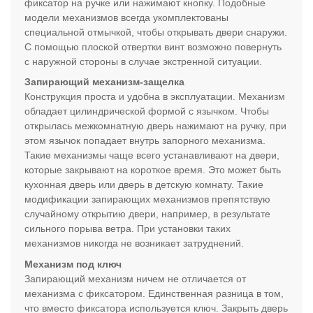
фиксатор на ручке или нажимают кнопку. Подобные
модели механизмов всегда укомплектованы
специальной отмычкой, чтобы открывать двери снаружи.
С помощью плоской отвертки винт возможно повернуть
с наружной стороны в случае экстренной ситуации.
Запирающий механизм-защелка
Конструкция проста и удобна в эксплуатации. Механизм
обладает цилиндрической формой с язычком. Чтобы
открылась межкомнатную дверь нажимают на ручку, при
этом язычок попадает внутрь запорного механизма.
Такие механизмы чаще всего устанавливают на двери,
которые закрывают на короткое время. Это может быть
кухонная дверь или дверь в детскую комнату. Такие
модификации запирающих механизмов препятствую
случайному открытию двери, например, в результате
сильного порыва ветра. При установки таких
механизмов никогда не возникает затруднений.
Механизм под ключ
Запирающий механизм ничем не отличается от
механизма с фиксатором. Единственная разница в том,
что вместо фиксатора используется ключ. Закрыть дверь