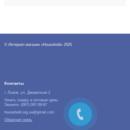
© Интернет-магазин «Household» 2025
Контакты
г. Львов, ул. Джерельна 2
Узнать скидку и оптовые цены
Звоните: (097) 097-09-97
household.org.ua@gmail.com
Обратная связь