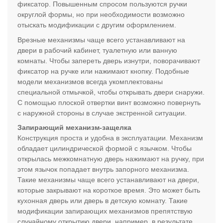
фиксатор. Повышенным спросом пользуются ручки
округлой формы, но при необходимости возможно
отыскать модификации с другим оформлением.
Врезные механизмы чаще всего устанавливают на
двери в рабочий кабинет, туалетную или ванную
комнаты. Чтобы запереть дверь изнутри, поворачивают
фиксатор на ручке или нажимают кнопку. Подобные
модели механизмов всегда укомплектованы
специальной отмычкой, чтобы открывать двери снаружи.
С помощью плоской отвертки винт возможно повернуть
с наружной стороны в случае экстренной ситуации.
Запирающий механизм-защелка
Конструкция проста и удобна в эксплуатации. Механизм
обладает цилиндрической формой с язычком. Чтобы
открылась межкомнатную дверь нажимают на ручку, при
этом язычок попадает внутрь запорного механизма.
Такие механизмы чаще всего устанавливают на двери,
которые закрывают на короткое время. Это может быть
кухонная дверь или дверь в детскую комнату. Такие
модификации запирающих механизмов препятствую
случайному открытию двери, например, в результате