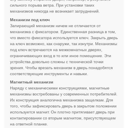
сильного порыва ветра. При установки таких
механизмов никогда не возникает затруднений.
Механизм под ключ
Запирающий механизм ничем не отличается от
механизма с фиксатором. Единственная разница в том,
что вместо фиксатора используется ключ. Закрыть дверь
на ключ возможно, как снаружи, так изнутри. Механизмы
под ключ встречаются на межкомнатных дверях,
ограничивающих вход в то или иное помещение. Эти
устройства довольно сложны с технической точки
зрения. Чтобы врезать механизм в дверь понадобятся
соответствующие инструменты и навыки.
Магнитный механизм
Наряду с механическими конструкциями, магнитные
механизмы востребованы у современных потребителей.
Их конструкция аналогична механизма защелкам. Для
того, чтобы зафиксировать дверь в закрытом положении
используется магнит. Он плотно притягивает дверь при
контактировании со вторым магнитом, присутствующем
на ответной планке.