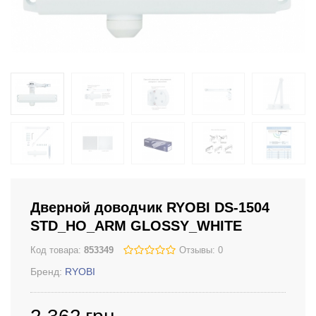
Дверной доводчик RYOBI DS-1504
STD_HO_ARM GLOSSY_WHITE
Код товара:
853349
Отзывы: 0
Бренд:
RYOBI