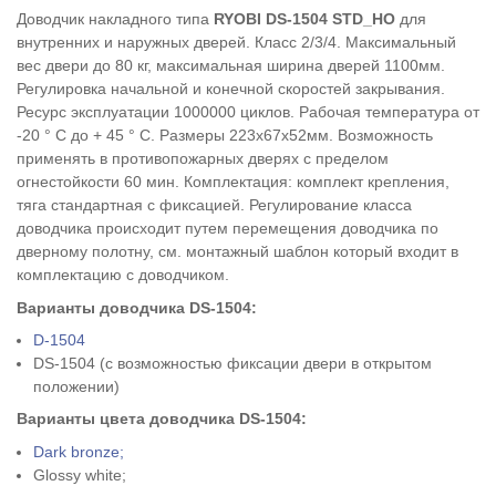
Доводчик накладного типа
RYOBI DS-1504 STD_HO
для
внутренних и наружных дверей. Класс 2/3/4. Максимальный
вес двери до 80 кг, максимальная ширина дверей 1100мм.
Регулировка начальной и конечной скоростей закрывания.
Ресурс эксплуатации 1000000 циклов. Рабочая температура от
-20 ° С до + 45 ° С. Размеры 223х67х52мм. Возможность
применять в противопожарных дверях с пределом
огнестойкости 60 мин. Комплектация: комплект крепления,
тяга стандартная с фиксацией. Регулирование класса
доводчика происходит путем перемещения доводчика по
дверному полотну, см. монтажный шаблон который входит в
комплектацию с доводчиком.
Варианты доводчика DS-1504:
D-1504
DS-1504 (с возможностью фиксации двери в открытом
положении)
Варианты цвета доводчика
DS-1504
:
Dark bronze;
Glossy white;