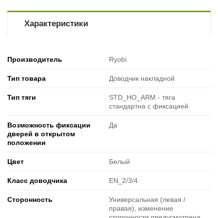
Характеристики
Производитель
Ryobi
Тип товара
Доводчик накладной
Тип тяги
STD_HO_ARM - тяга
стандартна с фиксацией
Возможность фиксации
Да
дверей в открытом
положении
Цвет
Белый
Класс доводчика
EN_2/3/4
Cторонность
Универсальная (левая /
правая), изменение
сторонности предусмотрена