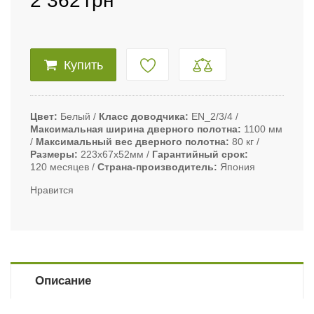
2 362
грн
Купить
Цвет
Белый
Класс доводчика
EN_2/3/4
Максимальная ширина дверного полотна
1100 мм
Максимальный вес дверного полотна
80 кг
Размеры
223х67х52мм
Гарантийный срок
120 месяцев
Страна-производитель
Япония
Нравится
Описание