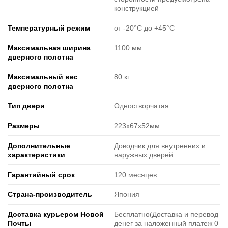
конструкцией
Температурный режим
от -20°C до +45°C
Максимальная ширина
1100 мм
дверного полотна
Максимальный вес
80 кг
дверного полотна
Тип двери
Одностворчатая
Размеры
223х67х52мм
Дополнительные
Доводчик для внутренних и
характеристики
наружных дверей
Гарантийный срок
120 месяцев
Страна-производитель
Япония
Доставка курьером Новой
Бесплатно(Доставка и перевод
Почты
денег за наложенный платеж 0