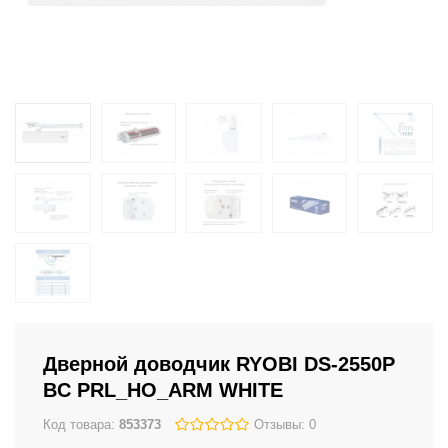
Дверной доводчик RYOBI DS-2550P
BC PRL_HO_ARM WHITE
Код товара:
853373
Отзывы: 0