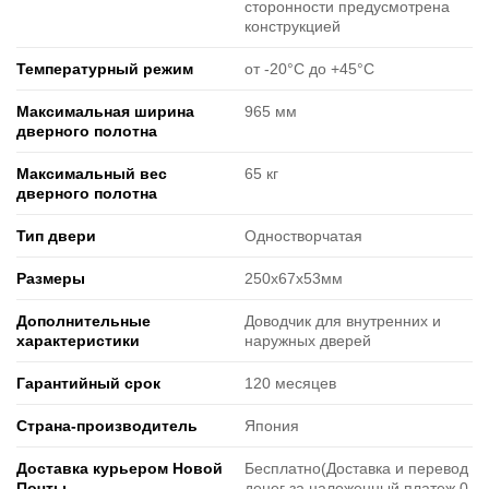
сторонности предусмотрена
конструкцией
Температурный режим
от -20°C до +45°C
Максимальная ширина
965 мм
дверного полотна
Максимальный вес
65 кг
дверного полотна
Тип двери
Одностворчатая
Размеры
250х67х53мм
Дополнительные
Доводчик для внутренних и
характеристики
наружных дверей
Гарантийный срок
120 месяцев
Страна-производитель
Япония
Доставка курьером Новой
Бесплатно(Доставка и перевод
Почты
денег за наложенный платеж 0