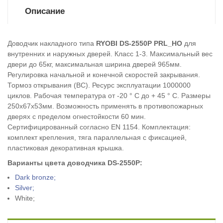
Описание
Доводчик накладного типа
RYOBI DS-2550P PRL_HO
для
внутренних и наружных дверей. Класс 1-3. Максимальный вес
двери до 65кг, максимальная ширина дверей 965мм.
Регулировка начальной и конечной скоростей закрывания.
Тормоз открывания (ВС). Ресурс эксплуатации 1000000
циклов. Рабочая температура от -20 ° С до + 45 ° С. Размеры
250х67х53мм. Возможность применять в противопожарных
дверях с пределом огнестойкости 60 мин.
Сертифицированный согласно EN 1154. Комплектация:
комплект крепления, тяга параллельная с фиксацией,
пластиковая декоративная крышка.
Варианты цвета доводчика
DS-2550P
:
Dark bronze;
Silver;
White;