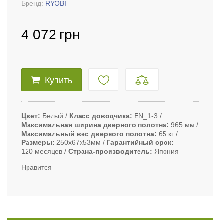
Бренд:
RYOBI
4 072
грн
Купить
Цвет
Белый
Класс доводчика
EN_1-3
Максимальная ширина дверного полотна
965 мм
Максимальный вес дверного полотна
65 кг
Размеры
250х67х53мм
Гарантийный срок
120 месяцев
Страна-производитель
Япония
Нравится