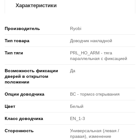
Характеристики
Производитель
Ryobi
Тип товара
Доводчик накладной
Тип тяги
PRL_HO_ARM - тяга
параллельная с фиксацией
Возможность фиксации
Да
дверей в открытом
положении
Опции доводчика
BC - тормоз открывания
Цвет
Белый
Класс доводчика
EN_1-3
Cторонность
Универсальная (левая /
правая), изменение