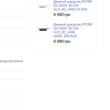
Дверной доводчик RYOBI
DS-3550T BC/DA
SLD_HO_ARM SILVER
6 890
грн
Дверной доводчик RYOBI
DS-3550T BC/DA
SLD_HO_ARM
DARK_BRONZE
6 890
грн
предусмотрена