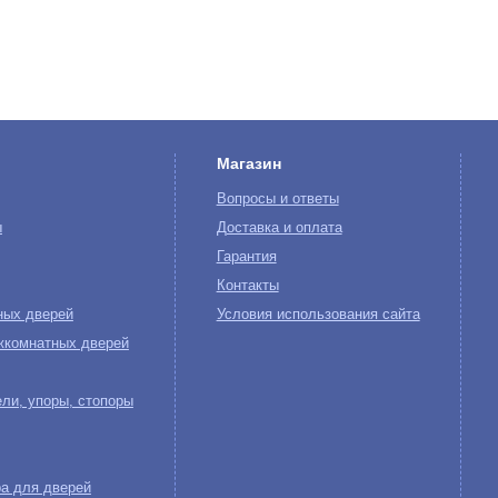
Магазин
Вопросы и ответы
ы
Доставка и оплата
Гарантия
Контакты
ных дверей
Условия использования сайта
жкомнатных дверей
ли, упоры, стопоры
а для дверей