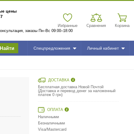
вые цены
97
Избранные
Сравнения
Корзина
 консультация, заказы Пн–Вс 09:00–18:00
Найти
Спецпредложения
Личный кабинет
ДОСТАВКА
Бесплатная доставка Новой Почтой
(Доставка и перевод денег за наложенный
платеж 0 грн)
ОПЛАТА
Наличными
Безналичными
Visa/Mastercard