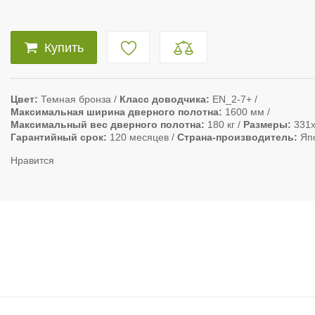
Купить
Цвет
Темная бронза
Класс доводчика
EN_2-7+
Максимальная ширина дверного полотна
1600 мм
Максимальный вес дверного полотна
180 кг
Размеры
331
Гарантийный срок
120 месяцев
Страна-производитель
Яп
Нравится