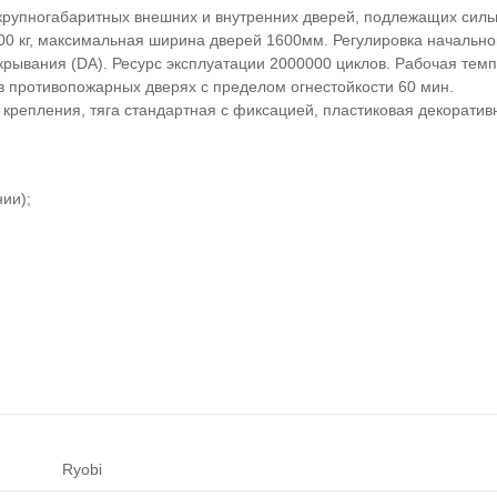
крупногабаритных внешних и внутренних дверей, подлежащих сил
200 кг, максимальная ширина дверей 1600мм. Регулировка начально
крывания (DA). Ресурс эксплуатации 2000000 циклов. Рабочая темп
в противопожарных дверях с пределом огнестойкости 60 мин.
крепления, тяга стандартная с фиксацией, пластиковая декоратив
ии);
Ryobi