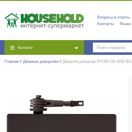
Вопросы и ответы
Контакты
Языки
Каталог
Главная
Дверные доводчики
Дверной доводчик RYOBI DS-4550 