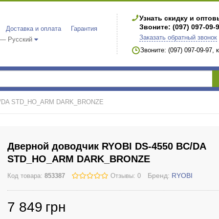
Узнать скидку и опто
Звоните: (097) 097-09-
Доставка и оплата
Гарантия
Заказать обратный звонок
 — Русский
Звоните: (097) 097-09-97,
BC/DA STD_HO_ARM DARK_BRONZE
Дверной доводчик RYOBI DS-4550 BC/DA
STD_HO_ARM DARK_BRONZE
Бренд:
RYOBI
Код товара:
853387
Отзывы: 0
7 849
грн