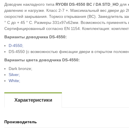
Доводчик накладного типа
RYOBI DS-4550 BC / DA STD_HO
для 
давлению и нагрузке. Класс 2-7 +. Максимальный вес двери до 
скоростей закрывания. Тормоз открывания (ВС). Замедлитель за
° С до + 45 ° С. Размеры 331х97х62мм. Возможность применять 
Сертифицированный согласно EN 1154. Комплектация: комплект 
Варианты доводчика DS-4550:
D-4550;
DS-
4550
(с возможностью фиксации двери в открытом положен
Варианты цвета доводчика
DS-4550
:
Dark bronze;
Silver;
White;
Характеристики
Производитель