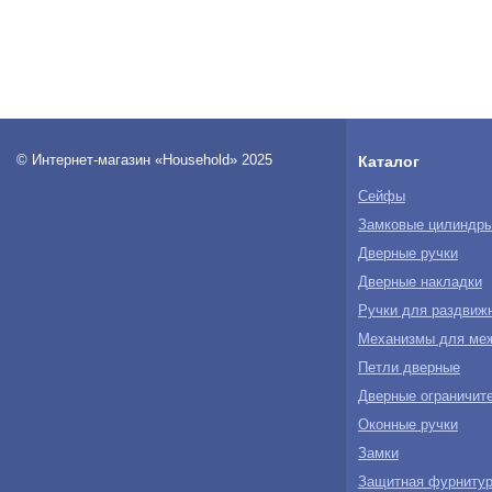
© Интернет-магазин «Household» 2025
Каталог
Сейфы
Замковые цилиндр
Дверные ручки
Дверные накладки
Ручки для раздвиж
Механизмы для ме
Петли дверные
Дверные ограничите
Оконные ручки
Замки
Защитная фурнитур