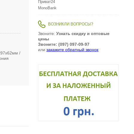
Приват24
MonoBank
ВОЗНИКЛИ ВОПРОСЫ?
Звоните:
Узнать скидку и оптовые
цены
Звоните: (097) 097-09-97
или
закажите обратный звонок
х97х62мм
ония