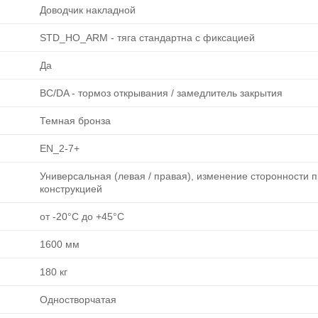
Доводчик накладной
STD_HO_ARM - тяга стандартна с фиксацией
Да
BC/DA - тормоз открывания / замедлитель закрытия
Темная бронза
EN_2-7+
Универсальная (левая / правая), изменение сторонности 
конструкцией
от -20°C до +45°C
1600 мм
180 кг
Одностворчатая