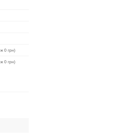
ж 0 грн)
ж 0 грн)