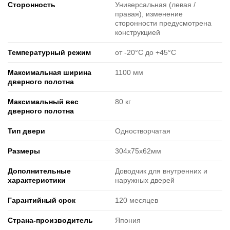
Cторонность
Универсальная (левая /
правая), изменение
сторонности предусмотрена
конструкцией
Температурный режим
от -20°C до +45°C
Максимальная ширина
1100 мм
дверного полотна
Максимальный вес
80 кг
дверного полотна
Тип двери
Одностворчатая
Размеры
304х75х62мм
Дополнительные
Доводчик для внутренних и
характеристики
наружных дверей
Гарантийный срок
120 месяцев
Страна-производитель
Япония