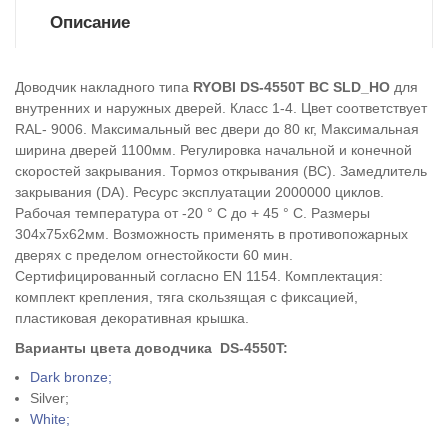
Описание
Доводчик накладного типа
RYOBI DS-4550T BC SLD_HO
для
внутренних и наружных дверей. Класс 1-4. Цвет соответствует
RAL- 9006. Максимальный вес двери до 80 кг, Максимальная
ширина дверей 1100мм. Регулировка начальной и конечной
скоростей закрывания. Тормоз открывания (ВС). Замедлитель
закрывания (DA). Ресурс эксплуатации 2000000 циклов.
Рабочая температура от -20 ° С до + 45 ° С. Размеры
304х75х62мм. Возможность применять в противопожарных
дверях с пределом огнестойкости 60 мин.
Сертифицированный согласно EN 1154. Комплектация:
комплект крепления, тяга скользящая с фиксацией,
пластиковая декоративная крышка.
Варианты цвета доводчика
DS-4550T
:
Dark bronze;
Silver;
White;