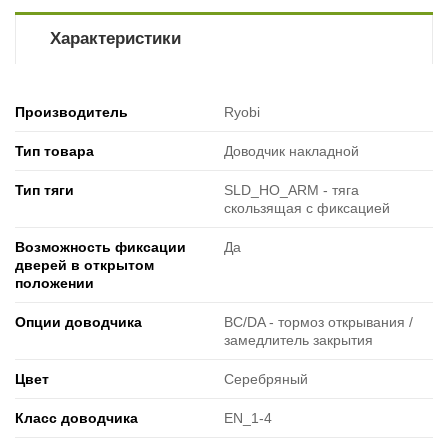
Характеристики
Производитель
Ryobi
Тип товара
Доводчик накладной
Тип тяги
SLD_HO_ARM - тяга
скользящая с фиксацией
Возможность фиксации
Да
дверей в открытом
положении
Опции доводчика
BC/DA - тормоз открывания /
замедлитель закрытия
Цвет
Серебряный
Класс доводчика
EN_1-4