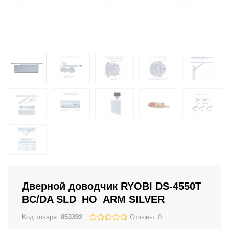
Дверной доводчик RYOBI DS-4550T
BC/DA SLD_HO_ARM SILVER
Код товара:
853392
Отзывы: 0