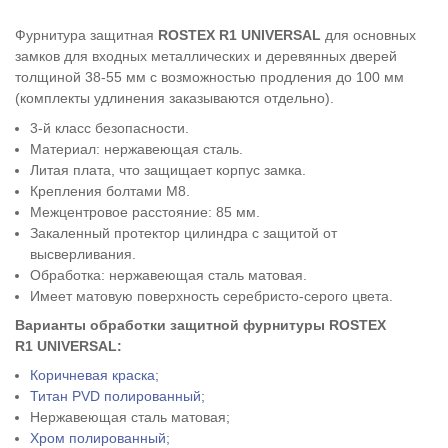
Фурнитура защитная
ROSTEX
R1 UNIVERSAL
для основных
замков для входных металлических и деревянных дверей
толщиной 38-55 мм с возможностью продления до 100 мм
(комплекты удлинения заказываются отдельно).
3-й класс безопасности.
Материал: нержавеющая сталь.
Литая плата, что защищает корпус замка.
Крепления болтами М8.
Межцентровое расстояние: 85 мм.
Закаленный протектор цилиндра с защитой от
высверливания.
Обработка: нержавеющая сталь матовая.
Имеет матовую поверхность серебристо-серого цвета.
Варианты обработки защитной фурнитуры
ROSTEX
R1 UNIVERSAL
:
Коричневая краска;
Титан PVD полированный;
Нержавеющая сталь матовая;
Хром полированный;