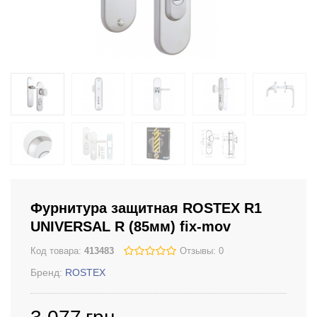
Фурнитура защитная ROSTEX R1
UNIVERSAL R (85мм) fix-mov
Код товара:
413483
Отзывы: 0
Бренд:
ROSTEX