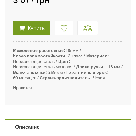
3 077
грн
Купить
Межосевое расстояние
85 мм
Класс взломостойкости
3 класс
Материал
Нержавеющая сталь
Цвет
Нержавеющая сталь матовая
Длина ручки
113 мм
Высота планки
269 мм
Гарантийный срок
60 месяцев
Страна-производитель
Чехия
Нравится
Описание