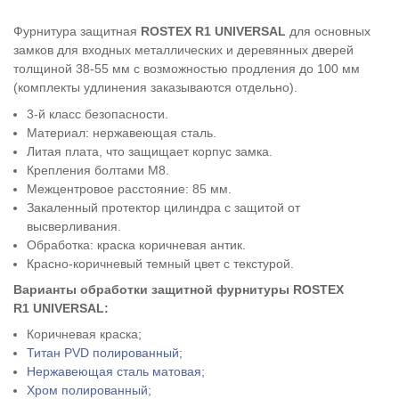
Фурнитура защитная
ROSTEX
R1 UNIVERSAL
для основных
замков для входных металлических и деревянных дверей
толщиной 38-55 мм с возможностью продления до 100 мм
(комплекты удлинения заказываются отдельно).
3-й класс безопасности.
Материал: нержавеющая сталь.
Литая плата, что защищает корпус замка.
Крепления болтами М8.
Межцентровое расстояние: 85 мм.
Закаленный протектор цилиндра с защитой от
высверливания.
Обработка:
краска коричневая антик
.
Красно-коричневый темный цвет с текстурой.
Варианты обработки защитной фурнитуры
ROSTEX
R1 UNIVERSAL
:
Коричневая краска
;
Титан PVD полированный;
Нержавеющая сталь матовая;
Хром полированный;