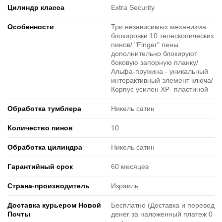
Цилиндр класса
Extra Security
Особенности
Три независимых механизма
блокировки 10 телескопических
пинов/ "Finger" пены
дополнительно блокируют
боковую запорную планку/
Альфа-пружина - уникальный
интерактивный элемент ключа/
Корпус усилен XP- пластиной
Обработка тумблера
Никель сатин
Количество пинов
10
Обработка цилиндра
Никель сатин
Гарантийный срок
60 месяцев
Страна-производитель
Израиль
Доставка курьером Новой
Бесплатно (Доставка и перевод
Почты
денег за наложенный платеж 0