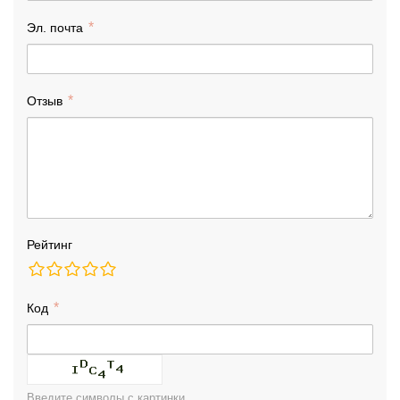
Эл. почта
Отзыв
Рейтинг
Код
Введите символы с картинки.