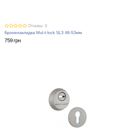
Отзывы: 0
Броненакладка Mul-t-lock SL3 48-53мм
759
грн