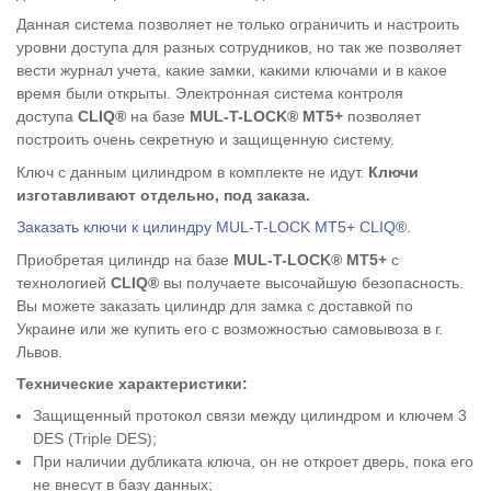
Данная система позволяет не только ограничить и настроить
уровни доступа для разных сотрудников, но так же позволяет
вести журнал учета, какие замки, какими ключами и в какое
время были открыты. Электронная система контроля
доступа
CLIQ®
на базе
MUL-T-LOCK® MT5+
позволяет
построить очень секретную и защищенную систему.
Ключ с данным цилиндром в комплекте не идут.
Ключи
изготавливают отдельно, под заказа.
Заказать ключи к цилиндру MUL-T-LOCK MT5+ CLIQ®.
Приобретая цилиндр на базе
MUL-T-LOCK® MT5+
с
технологией
CLIQ®
вы получаете высочайшую безопасность.
Вы можете заказать цилиндр для замка с доставкой по
Украине или же купить его
с возможностью самовывоза в г.
Львов.
Технические характеристики:
Защищенный протокол связи между цилиндром и ключем 3
DES (Triple DES);
При наличии дубликата ключа, он не откроет дверь, пока его
не внесут в базу данных;