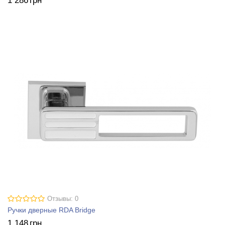
1 286
грн
Отзывы: 0
Ручки дверные RDA Bridge
1 148
грн