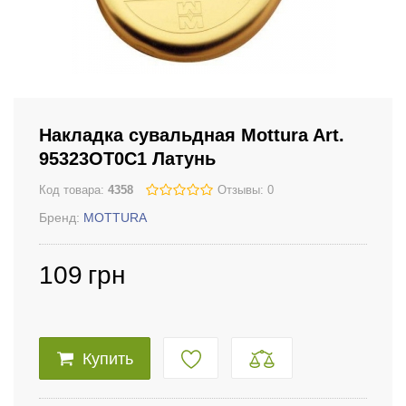
Накладка сувальдная Mottura Art.
95323OT0С1 Латунь
Код товара:
4358
Отзывы: 0
Бренд:
MOTTURA
109
грн
Купить