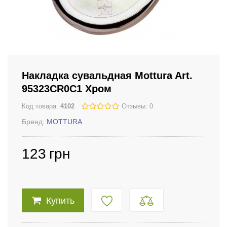
Накладка сувальдная Mottura Art.
95323СR0C1 Хром
Код товара:
4102
Отзывы: 0
Бренд:
MOTTURA
123
грн
Купить