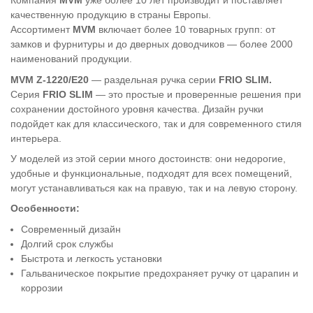
Компания
MVM
уже более 10 лет производит и поставляет
качественную продукцию в страны Европы.
Ассортимент
MVM
включает более 10 товарных групп: от
замков и фурнитуры и до дверных доводчиков — более 2000
наименований продукции.
MVM Z-1220/E20
— раздельная ручка серии
FRIO SLIM
.
Серия
FRIO SLIM
— это простые и проверенные решения при
сохранении достойного уровня качества. Дизайн ручки
подойдет как для классического, так и для современного стиля
интерьера.
У моделей из этой серии много достоинств: они недорогие,
удобные и функциональные, подходят для всех помещений,
могут устанавливаться как на правую, так и на левую сторону.
Особенности:
Современный дизайн
Долгий срок службы
Быстрота и легкость установки
Гальваническое покрытие предохраняет ручку от царапин и
коррозии