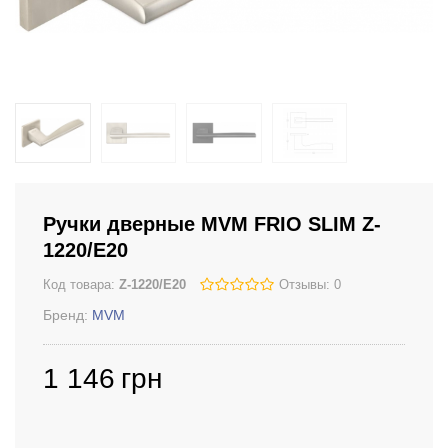
Ручки дверные MVM FRIO SLIM Z-
1220/E20
Код товара:
Z-1220/E20
Отзывы: 0
Бренд:
MVM
1 146
грн