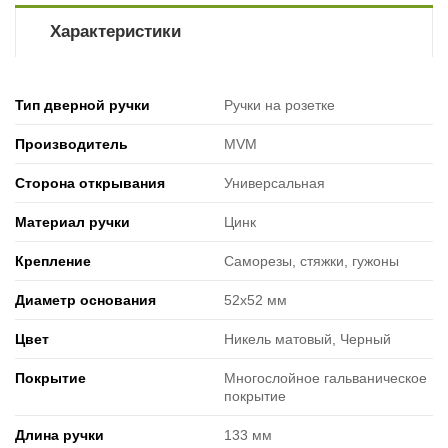
Характеристики
Тип дверной ручки
Ручки на розетке
Производитель
MVM
Сторона открывания
Универсальная
Материал ручки
Цинк
Крепление
Саморезы, стяжки, гужоны
Диаметр основания
52х52 мм
Цвет
Никель матовый, Черный
Покрытие
Многослойное гальваническое
покрытие
Длина ручки
133 мм