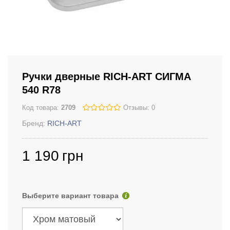
Ручки дверные RICH-ART СИГМА
540 R78
Код товара:
2709
Отзывы: 0
Бренд:
RICH-ART
1 190
грн
Выберите вариант товара