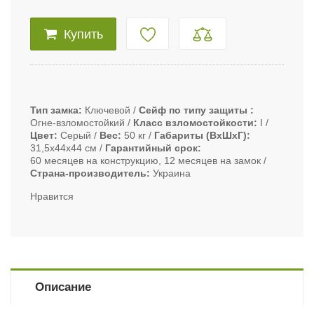
Купить
Тип замка
Ключевой
Сейф по типу защиты
Огне-взломостойкий
Класс взломостойкости
I
Цвет
Серый
Вес
50 кг
Габариты (ВxШxГ)
31,5х44х44 см
Гарантийный срок
60 месяцев на конструкцию, 12 месяцев на замок
Страна-производитель
Украина
Нравится
Описание