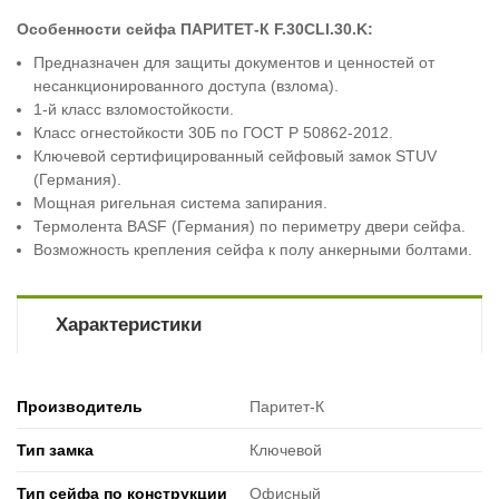
Особенности сейфа ПАРИТЕТ-К F.30CLI.30.K:
Предназначен для защиты документов и ценностей от
несанкционированного доступа (взлома).
1-й класс взломостойкости.
Класс огнестойкости 30Б по ГОСТ Р 50862-2012.
Ключевой сертифицированный сейфовый замок STUV
(Германия).
Мощная ригельная система запирания.
Термолента BASF (Германия) по периметру двери сейфа.
Возможность крепления сейфа к полу анкерными болтами.
Характеристики
Производитель
Паритет-К
Тип замка
Ключевой
Тип сейфа по конструкции
Офисный