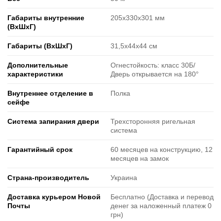
Габариты внутренние
205х330х301 мм
(ВxШxГ)
Габариты (ВxШxГ)
31,5х44х44 см
Дополнительные
Огнестойкость: класс 30Б/
характеристики
Дверь открывается на 180°
Внутреннее отделение в
Полка
сейфе
Система запирания двери
Трехсторонняя ригельная
система
Гарантийный срок
60 месяцев на конструкцию, 12
месяцев на замок
Страна-производитель
Украина
Доставка курьером Новой
Бесплатно (Доставка и перевод
Почты
денег за наложенный платеж 0
грн)