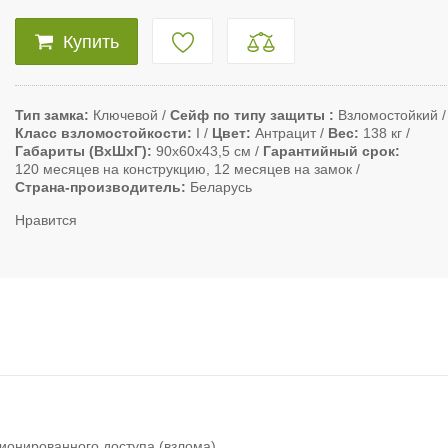
Купить
Тип замка
Ключевой
Сейф по типу защиты
Взломостойкий
Класс взломостойкости
I
Цвет
Антрацит
Вес
138 кг
Габариты (ВxШxГ)
90х60х43,5 см
Гарантийный срок
120 месяцев на конструкцию, 12 месяцев на замок
Страна-производитель
Беларусь
Нравится
ионированного доступа (взлома).