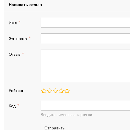
Написать отзыв
Имя
Эл. почта
Отзыв
Рейтинг
Код
Введите символы с картинки.
Отправить