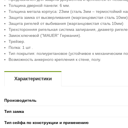
Толщина дверной панели: 6 мм.
Толщина метала корпуса: 23мм (сталь 3мм – термостойкий на
Защита замка от высверливания (марганцовистая сталь 10мм)
Защита ригелей от выбивания (марганцовистая сталь 10мм)
Трехсторонняя ригельная система запирания, диаметр ригеле
Замок:ключевой (”MAUER” Германия).
Трейзер.
Полка: 1 шт .
Тип покрытия: полиуретановое (устойчивое к механическим п
Возможность анкерного крепления к стене, полу.
Характеристики
Производитель
Тип замка
Тип сейфа по конструкции и применению