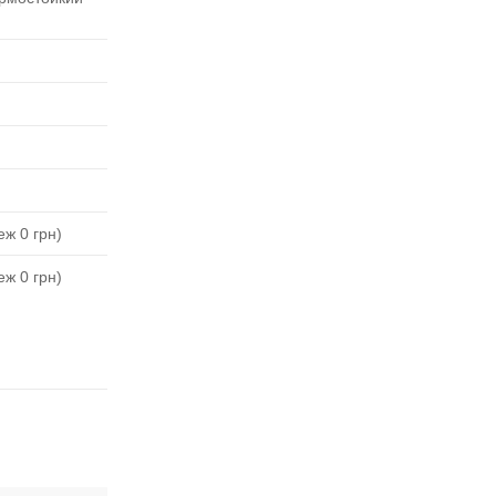
ж 0 грн)
ж 0 грн)