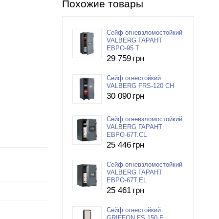
Похожие товары
Сейф огневзломостойкий
VALBERG ГАРАНТ
ЕВРО-95 T
29 759
грн
Сейф огнестойкий
VALBERG FRS-120 CH
30 090
грн
Сейф огневзломостойкий
VALBERG ГАРАНТ
ЕВРО-67T.СL
25 446
грн
Сейф огневзломостойкий
VALBERG ГАРАНТ
ЕВРО-67T.EL
25 461
грн
Сейф огнестойкий
GRIFFON FS.150.E