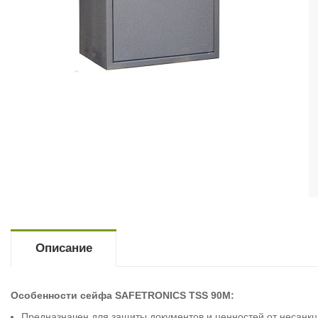
Описание
Особенности сейфа SAFETRONICS TSS 90M:
Предназначен для защиты документов и ценностей от несанкц