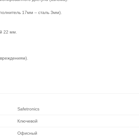
полнитель 17мм – сталь 3мм).
й 22 мм.
овреждениям).
Safetronics
Ключевой
Офисный