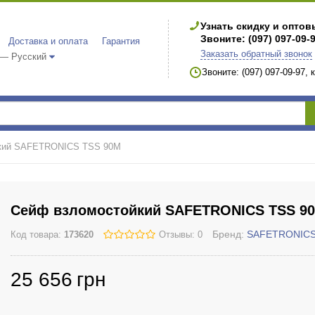
Узнать скидку и опто
Звоните: (097) 097-09-
Доставка и оплата
Гарантия
Заказать обратный звонок
 — Русский
Звоните: (097) 097-09-97,
кий SAFETRONICS TSS 90M
Сейф взломостойкий SAFETRONICS TSS 9
Бренд:
SAFETRONIC
Код товара:
173620
Отзывы: 0
25 656
грн