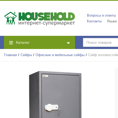
Вопросы и ответы
Контакты
Языки
Каталог
Главная
Сейфы
Офисные и мебельные сейфы
Сейф взломостой