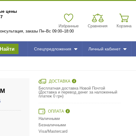
вые цены
97
Избранные
Сравнения
Корзина
 консультация, заказы Пн–Вс 09:00–18:00
Найти
Спецпредложения
Личный кабинет
ДОСТАВКА
Бесплатная доставка Новой Почтой
0M
(Доставка и перевод денег за наложенный
платеж 0 грн)
S
ОПЛАТА
Наличными
Безналичными
Visa/Mastercard