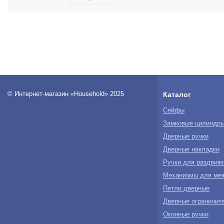
© Интернет-магазин «Household» 2025
Каталог
Сейфы
Замковые цилиндр
Дверные ручки
Дверные накладки
Ручки для раздвиж
Механизмы для ме
Петли дверные
Дверные ограничите
Оконные ручки