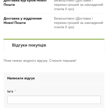
Доставка кур'єром Нової
Безкоштовно (Доставка і
Пошти
переказ грошей за накладений
платіж 0 грн)
Доставка у відділення
Безкоштовно (Доставка і
Нової Пошти
переказ грошей за накладений
платіж 0 грн)
Відгуки покупців
Поки немає жодного відгуку. Станьте першим!
Написати відгук
Ім'я