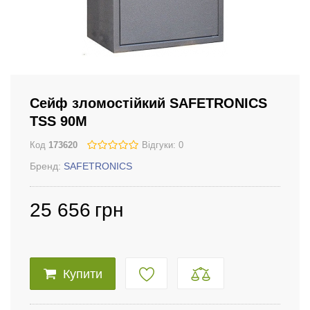
Сейф зломостійкий SAFETRONICS
TSS 90M
Код
173620
Відгуки: 0
Бренд:
SAFETRONICS
25 656
грн
Купити