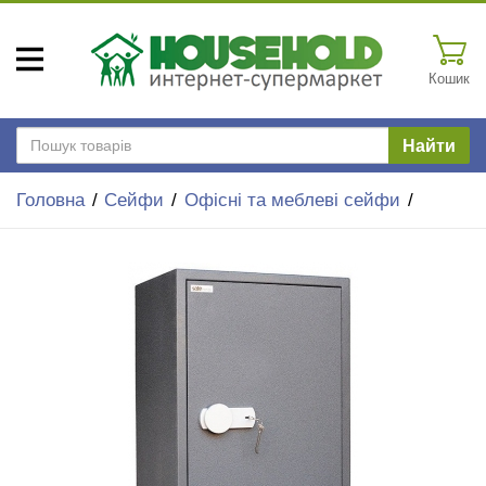
Кошик
Найти
Головна
Сейфи
Офісні та меблеві сейфи