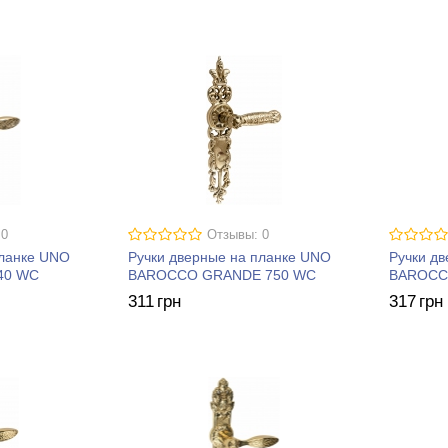
 0
Отзывы: 0
планке UNO
Ручки дверные на планке UNO
Ручки д
40 WC
BAROCCO GRANDE 750 WC
BAROCC
311
грн
317
грн