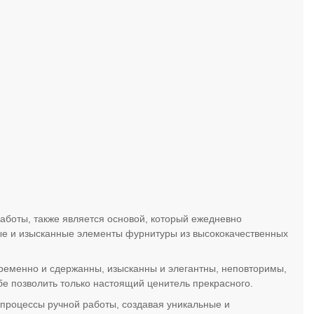
аботы, также является основой, который ежедневно
ые и изысканные элементы фурнитуры из высококачественных
ременно и сдержанны, изысканны и элегантны, неповторимы,
е позволить только настоящий ценитель прекрасного.
роцессы ручной работы, создавая уникальные и