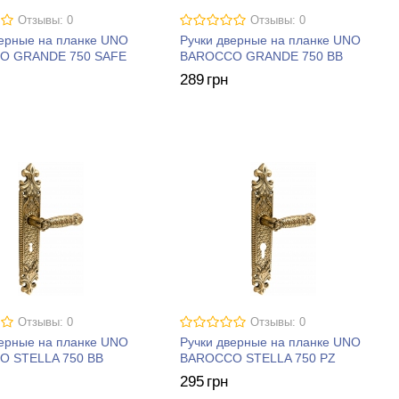
Отзывы: 0
Отзывы: 0
верные на планке UNO
Ручки дверные на планке UNO
O GRANDE 750 SAFE
BAROCCO GRANDE 750 BB
289
грн
Отзывы: 0
Отзывы: 0
верные на планке UNO
Ручки дверные на планке UNO
 STELLA 750 BB
BAROCCO STELLA 750 PZ
295
грн