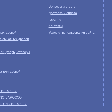
Вопросы и ответы
ы
Доставка и оплата
Гарантия
Контакты
ных дверей
Условия использования сайта
жкомнатных дверей
ли, упоры, стопоры
а для дверей
NO BAROCCO
 UNO BAROCCO
обы UNO BAROCCO