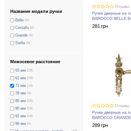
Отзывы:
Название модели ручки
Ручки дверные на 
BAROCCO BELLE 8
Belle
(5)
281
грн
Cristallo
(5)
Grande
(4)
Stella
(5)
Межосевое расстояние
55 мм
(19)
62 мм
(19)
72 мм
(19)
78 мм
(4)
85 мм
(19)
Отзывы:
90 мм
(19)
Ручки дверные на 
92 мм
(19)
BAROCCO GRANDE 
96 мм
(4)
289
грн
(19)