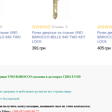
 0
Отзывы: 0
планке UNO
Ручки дверные на планке UNO
Ручки д
LO 840 TWO
BAROCCO BELLE 840 TWO KEY
BAROCC
LOCK
LOCK
391
грн
405
грн
ерные UNO BAROCCO указаны в долларах США $ USD
е дверные и мебельные ручки во все страны мира
ет бесплатной
и получить консультацию, напишите нам по этим контактам:
 Viber:
+380 (97) 600 99 77