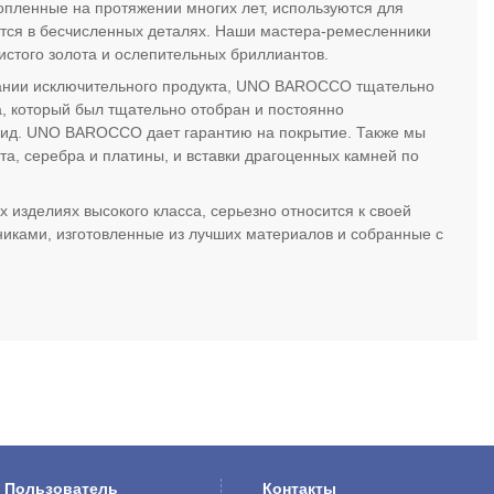
пленные на протяжении многих лет, используются для
ется в бесчисленных деталях. Наши мастера-ремесленники
истого золота и ослепительных бриллиантов.
дании исключительного продукта, UNO BAROCCO тщательно
, который был тщательно отобран и постоянно
 вид. UNO BAROCCO дает гарантию на покрытие. Также мы
та, серебра и платины, и вставки драгоценных камней по
зделиях высокого класса, серьезно относится к своей
иками, изготовленные из лучших материалов и собранные с
Пользователь
Контакты