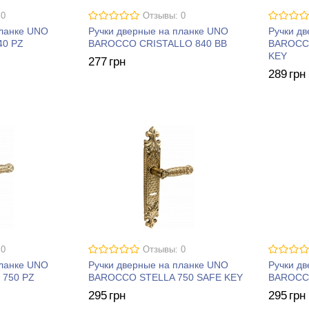
 0
Отзывы: 0
планке UNO
Ручки дверные на планке UNO
Ручки д
40 PZ
BAROCCO CRISTALLO 840 BB
BAROCC
KEY
277
грн
289
грн
 0
Отзывы: 0
планке UNO
Ручки дверные на планке UNO
Ручки д
750 PZ
BAROCCO STELLA 750 SAFE KEY
BAROCCO
295
грн
295
грн