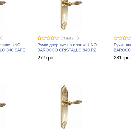
 0
Отзывы: 0
планке UNO
Ручки дверные на планке UNO
Ручки д
LO 840 SAFE
BAROCCO CRISTALLO 840 PZ
BAROCCO
277
грн
281
грн