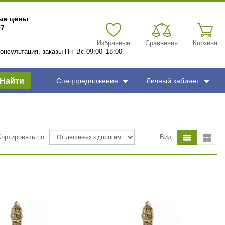
вые цены
97
Избранные
Сравнения
Корзина
 консультация, заказы Пн–Вс 09:00–18:00
Найти
Спецпредложения
Личный кабинет
Сортировать по
Вид