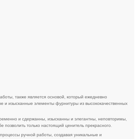
аботы, также является основой, который ежедневно
ые и изысканные элементы фурнитуры из высококачественных
ременно и сдержанны, изысканны и элегантны, неповторимы,
е позволить только настоящий ценитель прекрасного.
роцессы ручной работы, создавая уникальные и