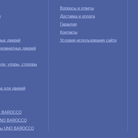
Вопросы и ответы
ы
Доставка и оплата
Гарантия
Контакты
ных дверей
Условия использования сайта
жкомнатных дверей
ли, упоры, стопоры
а для дверей
NO BAROCCO
 UNO BAROCCO
обы UNO BAROCCO