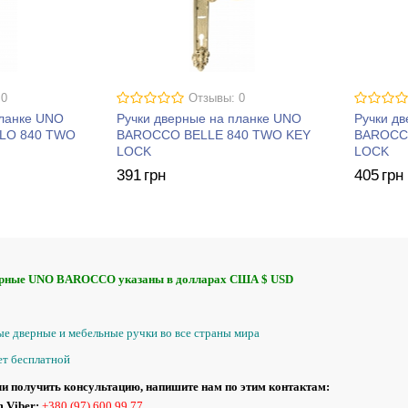
 0
Отзывы: 0
планке UNO
Ручки дверные на планке UNO
Ручки д
LO 840 TWO
BAROCCO BELLE 840 TWO KEY
BAROCC
LOCK
LOCK
391
грн
405
грн
ерные UNO BAROCCO указаны в долларах США $ USD
е дверные и мебельные ручки во все страны мира
ет бесплатной
и получить консультацию, напишите нам по этим контактам:
 Viber:
+380 (97) 600 99 77