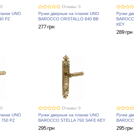
 0
Отзывы: 0
планке UNO
Ручки дверные на планке UNO
Ручки д
40 PZ
BAROCCO CRISTALLO 840 BB
BAROCC
KEY
277
грн
289
грн
 0
Отзывы: 0
планке UNO
Ручки дверные на планке UNO
Ручки д
750 PZ
BAROCCO STELLA 750 SAFE KEY
BAROCCO
295
грн
295
грн