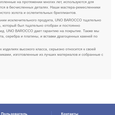
пленные на протяжении многих лет, используются для
ется в бесчисленных деталях. Наши мастера-ремесленники
истого золота и ослепительных бриллиантов.
дании исключительного продукта, UNO BAROCCO тщательно
, который был тщательно отобран и постоянно
 вид. UNO BAROCCO дает гарантию на покрытие. Также мы
та, серебра и платины, и вставки драгоценных камней по
зделиях высокого класса, серьезно относится к своей
иками, изготовленные из лучших материалов и собранные с
Пользователь
Контакты