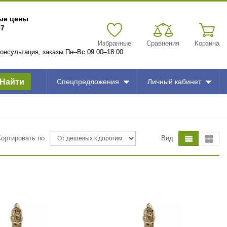
вые цены
97
Избранные
Сравнения
Корзина
 консультация, заказы Пн–Вс 09:00–18:00
Найти
Спецпредложения
Личный кабинет
Сортировать по
Вид