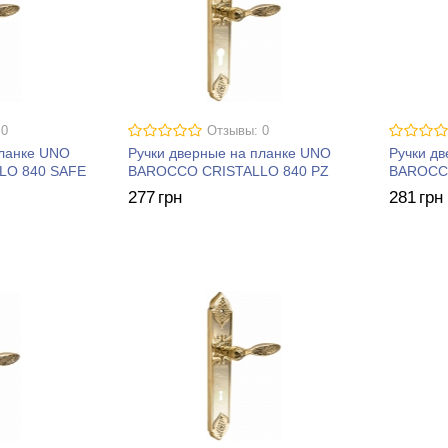
 0
Отзывы: 0
планке UNO
Ручки дверные на планке UNO
Ручки д
LO 840 SAFE
BAROCCO CRISTALLO 840 PZ
BAROCCO
277
грн
281
грн