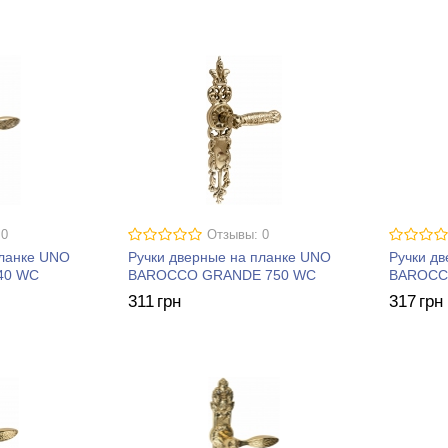
 0
Отзывы: 0
планке UNO
Ручки дверные на планке UNO
Ручки д
40 WC
BAROCCO GRANDE 750 WC
BAROCC
311
грн
317
грн