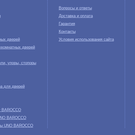
Вопросы и ответы
ы
Доставка и оплата
Гарантия
Контакты
ных дверей
Условия использования сайта
жкомнатных дверей
ли, упоры, стопоры
а для дверей
NO BAROCCO
 UNO BAROCCO
обы UNO BAROCCO