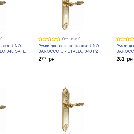
 0
Отзывы: 0
планке UNO
Ручки дверные на планке UNO
Ручки д
LO 840 SAFE
BAROCCO CRISTALLO 840 PZ
BAROCCO
277
грн
281
грн