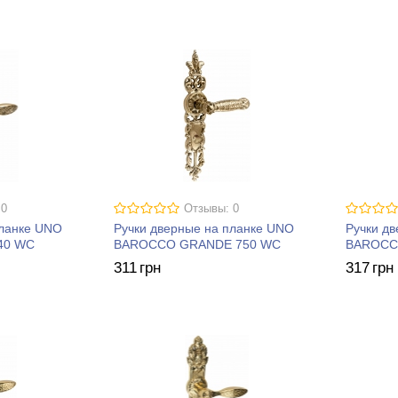
 0
Отзывы: 0
планке UNO
Ручки дверные на планке UNO
Ручки д
40 WC
BAROCCO GRANDE 750 WC
BAROCC
311
грн
317
грн