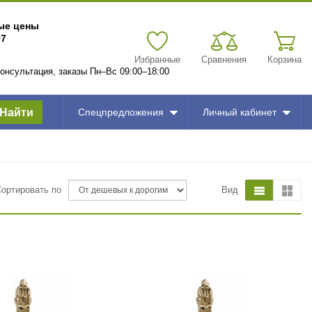
вые цены
97
Избранные
Сравнения
Корзина
 консультация, заказы Пн–Вс 09:00–18:00
Найти
Спецпредложения
Личный кабинет
Сортировать по
Вид