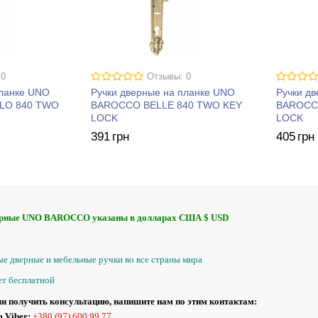
 0
Отзывы: 0
планке UNO
Ручки дверные на планке UNO
Ручки д
LO 840 TWO
BAROCCO BELLE 840 TWO KEY
BAROCC
LOCK
LOCK
391
грн
405
грн
ерные UNO BAROCCO указаны в долларах США $ USD
е дверные и мебельные ручки во все страны мира
ет бесплатной
и получить консультацию, напишите нам по этим контактам:
 Viber:
+380 (97) 600 99 77