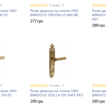
 0
Отзывы: 0
планке UNO
Ручки дверные на планке UNO
Ручки д
40 PZ
BAROCCO CRISTALLO 840 BB
BAROCC
KEY
277
грн
289
грн
 0
Отзывы: 0
планке UNO
Ручки дверные на планке UNO
Ручки д
750 PZ
BAROCCO STELLA 750 SAFE KEY
BAROCCO
295
грн
295
грн