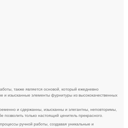
аботы, также является основой, который ежедневно
ые и изысканные элементы фурнитуры из высококачественных
ременно и сдержанны, изысканны и элегантны, неповторимы,
е позволить только настоящий ценитель прекрасного.
роцессы ручной работы, создавая уникальные и