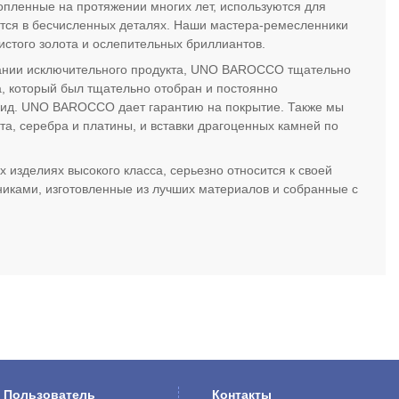
пленные на протяжении многих лет, используются для
ется в бесчисленных деталях. Наши мастера-ремесленники
истого золота и ослепительных бриллиантов.
дании исключительного продукта, UNO BAROCCO тщательно
, который был тщательно отобран и постоянно
 вид. UNO BAROCCO дает гарантию на покрытие. Также мы
та, серебра и платины, и вставки драгоценных камней по
зделиях высокого класса, серьезно относится к своей
иками, изготовленные из лучших материалов и собранные с
Пользователь
Контакты