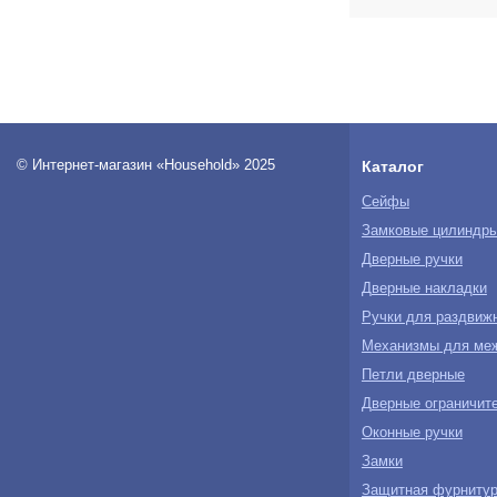
© Интернет-магазин «Household» 2025
Каталог
Сейфы
Замковые цилиндр
Дверные ручки
Дверные накладки
Ручки для раздвиж
Механизмы для ме
Петли дверные
Дверные ограничите
Оконные ручки
Замки
Защитная фурнитур