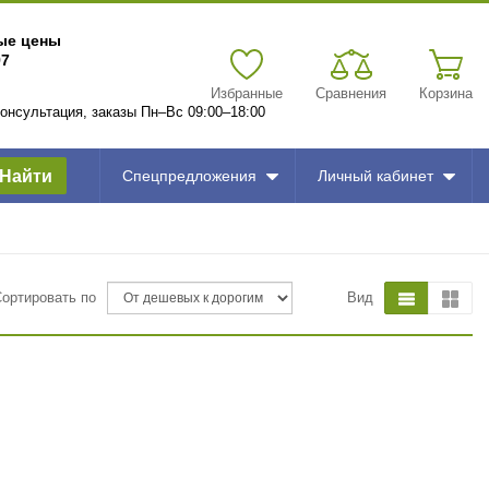
вые цены
97
Избранные
Сравнения
Корзина
 консультация, заказы Пн–Вс 09:00–18:00
Найти
Спецпредложения
Личный кабинет
Сортировать по
Вид