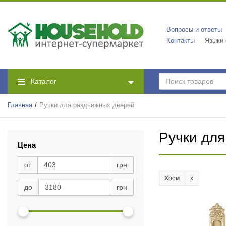
Вопросы и ответы
Контакты
Языки
Каталог
Главная
Ручки для раздвижных дверей
Ручки дл
Цена
от
грн
Хром
до
грн