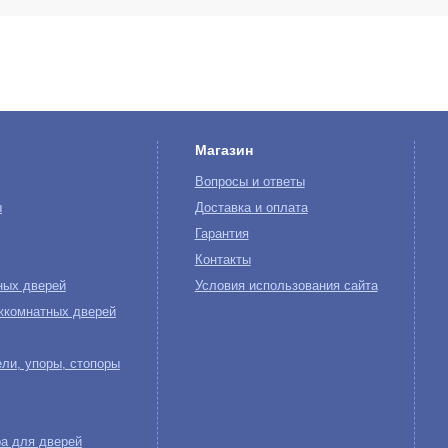
Магазин
Вопросы и ответы
ы
Доставка и оплата
Гарантия
Контакты
ных дверей
Условия использования сайта
жкомнатных дверей
ли, упоры, стопоры
а для дверей