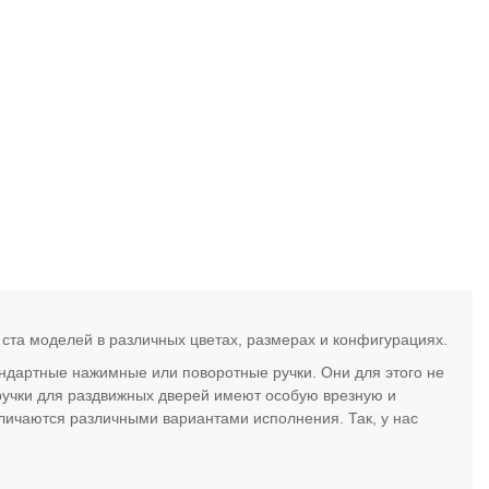
 ста моделей в различных цветах, размерах и конфигурациях.
андартные нажимные или поворотные ручки. Они для этого не
е ручки для раздвижных дверей имеют особую врезную и
личаются различными вариантами исполнения. Так, у нас