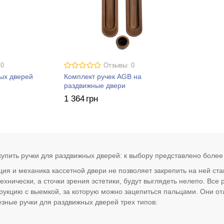
 0
Отзывы: 0
ых дверей
Комплект ручек AGB на
раздвижные двери
1 364
грн
упить ручки для раздвижных дверей: к выбору представлено более
ция и механика кассетной двери не позволяет закрепить на ней ст
ехнически, а сточки зрения эстетики, будут выглядеть нелепо. Вс
рукцию с выемкой, за которую можно зацепиться пальцами. Они от
езные ручки для раздвижных дверей трех типов: