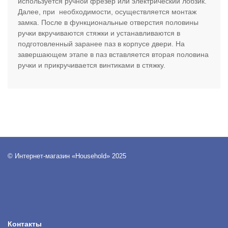
используется ручной фрезер или электрический лобзик.
Далее, при необходимости, осуществляется монтаж
замка. После в функциональные отверстия половины
ручки вкручиваются стяжки и устанавливаются в
подготовленный заранее паз в корпусе двери. На
завершающем этапе в паз вставляется вторая половина
ручки и прикручивается винтиками в стяжку.
© Интернет-магазин «Household» 2025
Контакты