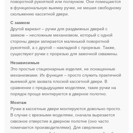
поворотной рукояткой или ползунком. Они помещаются
в функциональную выемку ручки, не мешая свободному
скольжению кассетной двери.
С замком
Другой вариант – ручки для раздвижных дверей с
замком – несложным механизмом, который с одной
стороны двери запирается маленькой поворотной
рукояткой, а с другой – накладкой с прорезью. Также,
существуют ручки с прорезью для замочной скважины.
Независимые
Это простые стационарные изделия, не оснащенные
механизмами. Их функция – просто служить практичной
выемкой для захвата плоской кассетной двери. В
сравнении с предыдущими моделями, такие ручки на
порядок проще монтируются в дверное полотно.
Монтаж
Ручки в кассетные двери монтируются довольно просто.
В случае с врезными моделями, сначала вырезается
сквозное отверстие в дверном полотне (оно часто
помечается производителями). Для сверления