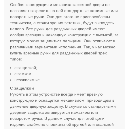
Особая конструкция и механика кассетной двери не
позволяет закрепить на ней стандартные нажимные или
поворотные ручки. Они для этого не приспособлены
технически, а сточки зрения эстетики, будут выглядеть
нелепо. Все ручки для раздвижных дверей имеют
особую врезную и накладную конструкцию с выемкой, за
которую можно зацепиться пальцами. Они отличаются
различными вариантами исполнения. Так, у нас можно
купить врезные ручки для раздвижных дверей трех
типов:
с защелкой;
с замком;
независимые.
С защелкой
Рукоять в этом устройстве всегда имеет врезную
конструкцию и оснащется механизмом, приводящем в
движение дверную защелку. В случае со стандартными
дверями защелка активируется нажатием или
поворотом ручки. В данном случае для этой цели
изделие снабжено специальной круглой или овальной