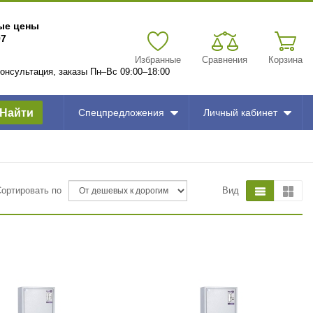
вые цены
97
Избранные
Сравнения
Корзина
 консультация, заказы Пн–Вс 09:00–18:00
Найти
Спецпредложения
Личный кабинет
Сортировать по
Вид