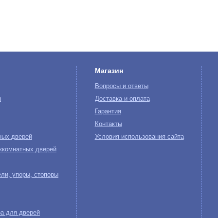
Магазин
Вопросы и ответы
ы
Доставка и оплата
Гарантия
Контакты
ных дверей
Условия использования сайта
жкомнатных дверей
ли, упоры, стопоры
а для дверей