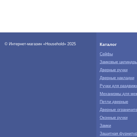
© Интернет-магазин «Household» 2025
Каталог
Сейфы
Замковые цилиндр
Дверные ручки
Дверные накладки
Ручки для раздвиж
Механизмы для ме
Петли дверные
Дверные ограничите
Оконные ручки
Замки
Защитная фурнитур