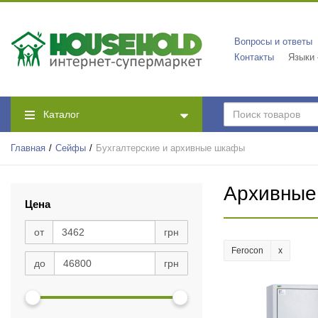
Вопросы и ответы
Контакты
Языки
Каталог
Главная
Сейфы
Бухгалтерские и архивные шкафы
Архивные
Цена
от
грн
Ferocon
до
грн