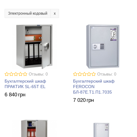
Электронный кодовый
Отзывы: 0
Отзывы: 0
Бухгалтерский шкаф
Бухгалтерский шкаф
ПРАКТИК SL-65T EL
FEROCON
БЛ-87Е.Т1.П1.7035
6 840
грн
7 020
грн