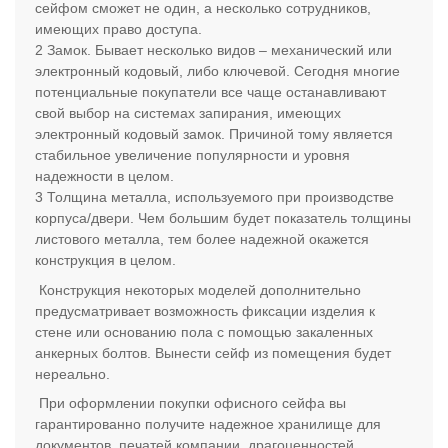
сейфом сможет не один, а несколько сотрудников,
имеющих право доступа.
Замок. Бывает несколько видов – механический или
электронный кодовый, либо ключевой. Сегодня многие
потенциальные покупатели все чаще останавливают
свой выбор на системах запирания, имеющих
электронный кодовый замок. Причиной тому является
стабильное увеличение популярности и уровня
надежности в целом.
Толщина металла, используемого при производстве
корпуса/двери. Чем большим будет показатель толщины
листового металла, тем более надежной окажется
конструкция в целом.
Конструкция некоторых моделей дополнительно
предусматривает возможность фиксации изделия к
стене или основанию пола с помощью закаленных
анкерных болтов. Вынести сейф из помещения будет
нереально.
При оформлении покупки офисного сейфа вы
гарантированно получите надежное хранилище для
документов, печатей компании, драгоценностей,