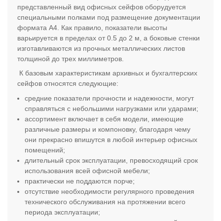
представленный вид офисных сейфов оборудуется
специальными полками под размещение документации
формата А4. Как правило, показатели высоты
варьируется в пределах от 0.5 до 2 м, а боковые стенки
изготавливаются из прочных металлических листов
толщиной до трех миллиметров.
К базовым характеристикам архивных и бухгалтерских
сейфов относятся следующие:
средние показатели прочности и надежности, могут
справляться с небольшими нагрузками или ударами;
ассортимент включает в себя модели, имеющие
различные размеры и компоновку, благодаря чему
они прекрасно впишутся в любой интерьер офисных
помещений;
длительный срок эксплуатации, превосходящий срок
использования всей офисной мебели;
практически не поддаются порче;
отсутствие необходимости регулярного проведения
технического обслуживания на протяжении всего
периода эксплуатации;