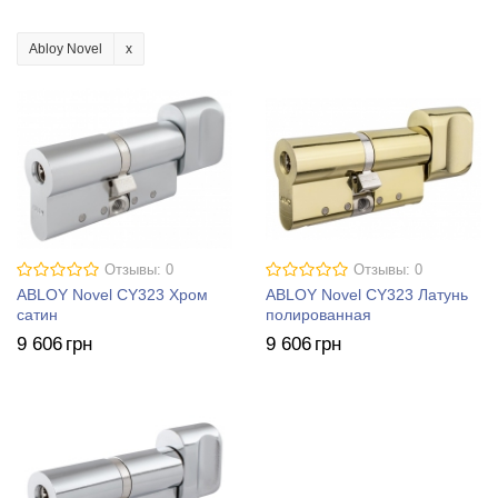
Abloy Novel
Отзывы: 0
Отзывы: 0
ABLOY Novel CY323 Хром
ABLOY Novel CY323 Латунь
сатин
полированная
9 606
грн
9 606
грн