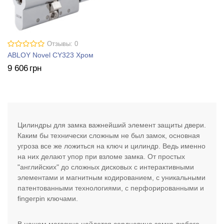
Отзывы: 0
ABLOY Novel CY323 Хром
9 606
грн
Цилиндры для замка важнейший элемент защиты двери.
Каким бы технически сложным не был замок, основная
угроза все же ложиться на ключ и цилиндр. Ведь именно
на них делают упор при взломе замка. От простых
"английских" до сложных дисковых с интерактивными
элементами и магнитным кодированием, с уникальными
патентованными технологиями, с перфорированными и
fingerpin ключами.
В нашем магазине найдется сердцевина замка любого