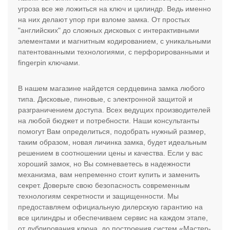
угроза все же ложиться на ключ и цилиндр. Ведь именно
на них делают упор при взломе замка. От простых
"английских" до сложных дисковых с интерактивными
элементами и магнитным кодированием, с уникальными
патентованными технологиями, с перфорированными и
fingerpin ключами.
В нашем магазине найдется сердцевина замка любого
типа. Дисковые, пиновые, с электронной защитой и
разграничением доступа. Всех ведущих производителей
на любой бюджет и потребности. Наши консультанты
помогут Вам определиться, подобрать нужный размер,
таким образом, новая личинка замка, будет идеальным
решением в соотношении цены и качества. Если у вас
хороший замок, но Вы сомневаетесь в надежности
механизма, вам непременно стоит купить и заменить
секрет. Доверьте свою безопасность современным
технологиям секретности и защищенности. Мы
предоставляем официальную дилерскую гарантию на
все цилиндры и обеспечиваем сервис на каждом этапе,
от дублирования ключа, до построения систем «Мастер-