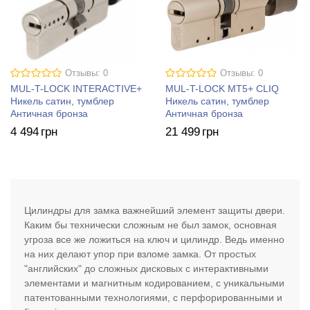
Отзывы: 0
Отзывы: 0
MUL-T-LOCK INTERACTIVE+
MUL-T-LOCK MT5+ CLIQ
Никель сатин, тумблер
Никель сатин, тумблер
Античная бронза
Античная бронза
4 494
грн
21 499
грн
Цилиндры для замка важнейший элемент защиты двери.
Каким бы технически сложным не был замок, основная
угроза все же ложиться на ключ и цилиндр. Ведь именно
на них делают упор при взломе замка. От простых
"английских" до сложных дисковых с интерактивными
элементами и магнитным кодированием, с уникальными
патентованными технологиями, с перфорированными и