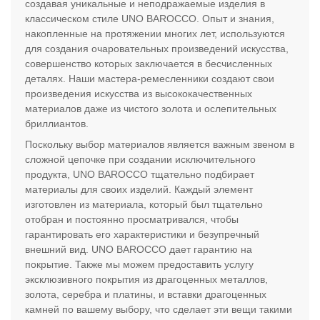
создавая уникальные и неподражаемые изделия в
классическом стиле UNO BAROCCO. Опыт и знания,
накопленные на протяжении многих лет, используются
для создания очаровательных произведений искусства,
совершенство которых заключается в бесчисленных
деталях. Наши мастера-ремесленники создают свои
произведения искусства из высококачественных
материалов даже из чистого золота и ослепительных
бриллиантов.
Поскольку выбор материалов является важным звеном в
сложной цепочке при создании исключительного
продукта, UNO BAROCCO тщательно подбирает
материалы для своих изделий. Каждый элемент
изготовлен из материала, который был тщательно
отобран и постоянно просматривался, чтобы
гарантировать его характеристики и безупречный
внешний вид. UNO BAROCCO дает гарантию на
покрытие. Также мы можем предоставить услугу
эксклюзивного покрытия из драгоценных металлов,
золота, серебра и платины, и вставки драгоценных
камней по вашему выбору, что сделает эти вещи такими