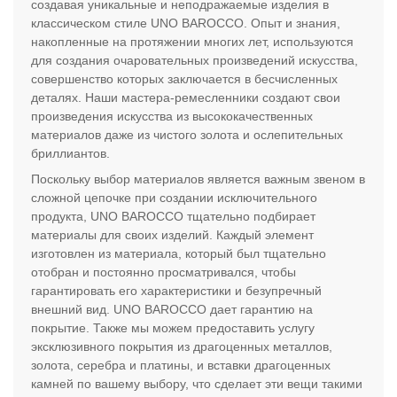
создавая уникальные и неподражаемые изделия в
классическом стиле UNO BAROCCO. Опыт и знания,
накопленные на протяжении многих лет, используются
для создания очаровательных произведений искусства,
совершенство которых заключается в бесчисленных
деталях. Наши мастера-ремесленники создают свои
произведения искусства из высококачественных
материалов даже из чистого золота и ослепительных
бриллиантов.
Поскольку выбор материалов является важным звеном в
сложной цепочке при создании исключительного
продукта, UNO BAROCCO тщательно подбирает
материалы для своих изделий. Каждый элемент
изготовлен из материала, который был тщательно
отобран и постоянно просматривался, чтобы
гарантировать его характеристики и безупречный
внешний вид. UNO BAROCCO дает гарантию на
покрытие. Также мы можем предоставить услугу
эксклюзивного покрытия из драгоценных металлов,
золота, серебра и платины, и вставки драгоценных
камней по вашему выбору, что сделает эти вещи такими