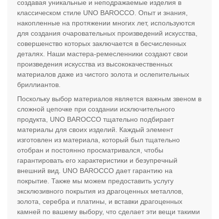
создавая уникальные и неподражаемые изделия в
классическом стиле UNO BAROCCO. Опыт и знания,
накопленные на протяжении многих лет, используются
для создания очаровательных произведений искусства,
совершенство которых заключается в бесчисленных
деталях. Наши мастера-ремесленники создают свои
произведения искусства из высококачественных
материалов даже из чистого золота и ослепительных
бриллиантов.
Поскольку выбор материалов является важным звеном в
сложной цепочке при создании исключительного
продукта, UNO BAROCCO тщательно подбирает
материалы для своих изделий. Каждый элемент
изготовлен из материала, который был тщательно
отобран и постоянно просматривался, чтобы
гарантировать его характеристики и безупречный
внешний вид. UNO BAROCCO дает гарантию на
покрытие. Также мы можем предоставить услугу
эксклюзивного покрытия из драгоценных металлов,
золота, серебра и платины, и вставки драгоценных
камней по вашему выбору, что сделает эти вещи такими