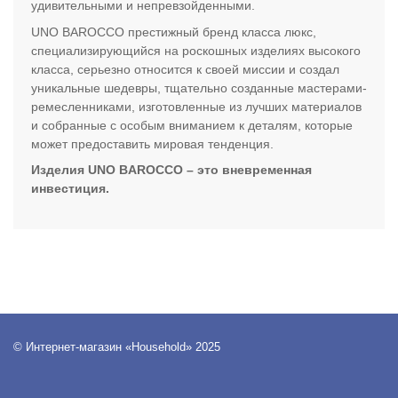
удивительными и непревзойденными.
UNO BAROCCO престижный бренд класса люкс,
специализирующийся на роскошных изделиях высокого
класса, серьезно относится к своей миссии и создал
уникальные шедевры, тщательно созданные мастерами-
ремесленниками, изготовленные из лучших материалов
и собранные с особым вниманием к деталям, которые
может предоставить мировая тенденция.
Изделия UNO BAROCCO – это вневременная
инвестиция.
© Интернет-магазин «Household» 2025