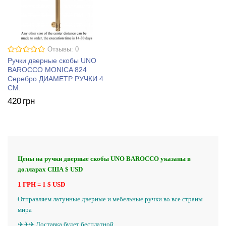
Отзывы: 0
Ручки дверные скобы UNO
BAROCCO MONICA 824
Серебро ДИАМЕТР РУЧКИ 4
СМ.
420
грн
Цены на ручки дверные скобы UNO BAROCCO указаны в
долларах США $ USD
1 ГРН = 1 $ USD
Отправляем латунные дверные и мебельные ручки во все страны
мира
✈️✈️✈️ Доставка будет бесплатной