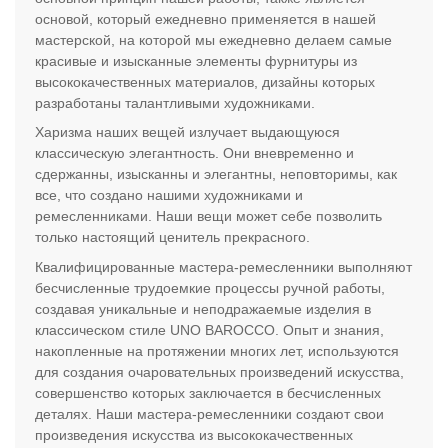
основой, который ежедневно применяется в нашей
мастерской, на которой мы ежедневно делаем самые
красивые и изысканные элементы фурнитуры из
высококачественных материалов, дизайны которых
разработаны талантливыми художниками.
Харизма наших вещей излучает выдающуюся
классическую элегантность. Они вневременно и
сдержанны, изысканны и элегантны, неповторимы, как
все, что создано нашими художниками и
ремесленниками. Наши вещи может себе позволить
только настоящий ценитель прекрасного.
Квалифицированные мастера-ремесленники выполняют
бесчисленные трудоемкие процессы ручной работы,
создавая уникальные и неподражаемые изделия в
классическом стиле UNO BAROCCO. Опыт и знания,
накопленные на протяжении многих лет, используются
для создания очаровательных произведений искусства,
совершенство которых заключается в бесчисленных
деталях. Наши мастера-ремесленники создают свои
произведения искусства из высококачественных