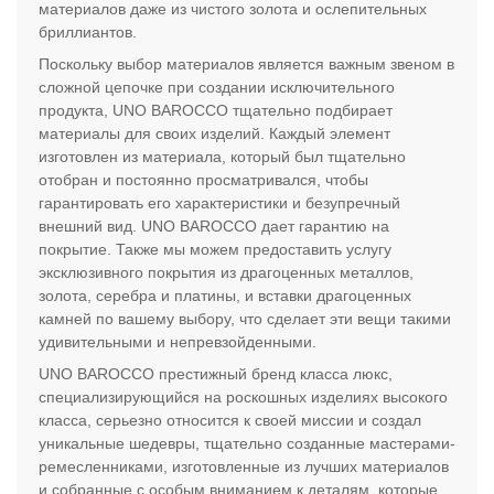
материалов даже из чистого золота и ослепительных
бриллиантов.
Поскольку выбор материалов является важным звеном в
сложной цепочке при создании исключительного
продукта, UNO BAROCCO тщательно подбирает
материалы для своих изделий. Каждый элемент
изготовлен из материала, который был тщательно
отобран и постоянно просматривался, чтобы
гарантировать его характеристики и безупречный
внешний вид. UNO BAROCCO дает гарантию на
покрытие. Также мы можем предоставить услугу
эксклюзивного покрытия из драгоценных металлов,
золота, серебра и платины, и вставки драгоценных
камней по вашему выбору, что сделает эти вещи такими
удивительными и непревзойденными.
UNO BAROCCO престижный бренд класса люкс,
специализирующийся на роскошных изделиях высокого
класса, серьезно относится к своей миссии и создал
уникальные шедевры, тщательно созданные мастерами-
ремесленниками, изготовленные из лучших материалов
и собранные с особым вниманием к деталям, которые