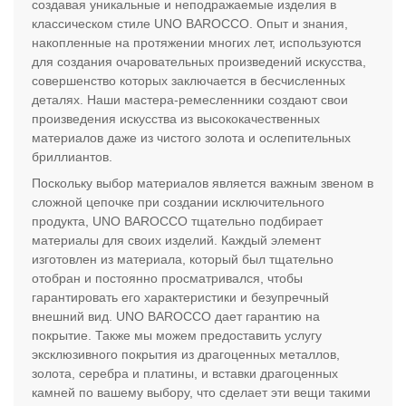
создавая уникальные и неподражаемые изделия в
классическом стиле UNO BAROCCO. Опыт и знания,
накопленные на протяжении многих лет, используются
для создания очаровательных произведений искусства,
совершенство которых заключается в бесчисленных
деталях. Наши мастера-ремесленники создают свои
произведения искусства из высококачественных
материалов даже из чистого золота и ослепительных
бриллиантов.
Поскольку выбор материалов является важным звеном в
сложной цепочке при создании исключительного
продукта, UNO BAROCCO тщательно подбирает
материалы для своих изделий. Каждый элемент
изготовлен из материала, который был тщательно
отобран и постоянно просматривался, чтобы
гарантировать его характеристики и безупречный
внешний вид. UNO BAROCCO дает гарантию на
покрытие. Также мы можем предоставить услугу
эксклюзивного покрытия из драгоценных металлов,
золота, серебра и платины, и вставки драгоценных
камней по вашему выбору, что сделает эти вещи такими