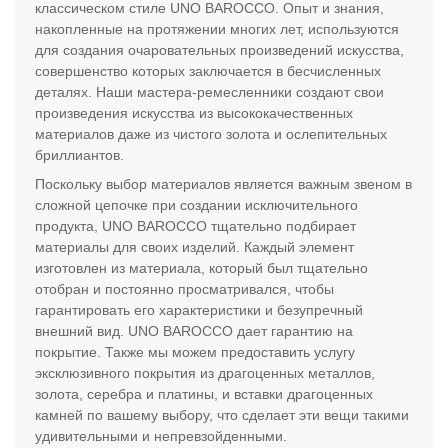
классическом стиле UNO BAROCCO. Опыт и знания,
накопленные на протяжении многих лет, используются
для создания очаровательных произведений искусства,
совершенство которых заключается в бесчисленных
деталях. Наши мастера-ремесленники создают свои
произведения искусства из высококачественных
материалов даже из чистого золота и ослепительных
бриллиантов.
Поскольку выбор материалов является важным звеном в
сложной цепочке при создании исключительного
продукта, UNO BAROCCO тщательно подбирает
материалы для своих изделий. Каждый элемент
изготовлен из материала, который был тщательно
отобран и постоянно просматривался, чтобы
гарантировать его характеристики и безупречный
внешний вид. UNO BAROCCO дает гарантию на
покрытие. Также мы можем предоставить услугу
эксклюзивного покрытия из драгоценных металлов,
золота, серебра и платины, и вставки драгоценных
камней по вашему выбору, что сделает эти вещи такими
удивительными и непревзойденными.