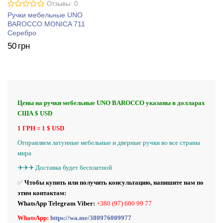
Отзывы: 0
Ручки мебельные UNO
BAROCCO MONICA 711
Серебро
50
грн
Цены на ручки мебельные UNO BAROCCO указаны в долларах
США $ USD
1 ГРН = 1 $ USD
Отправляем латунные
мебельные и
дверные ручки во все страны
мира
✈️✈️✈️ Доставка будет бесплатной
✅
Чтобы купить или получить консультацию, напишите нам по
этим контактам:
WhatsApp Telegram Viber:
+380 (97) 600 99 77
WhatsApp:
https://wa.me/380976009977