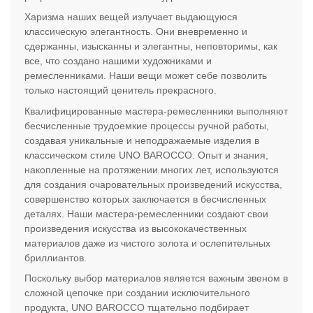
Харизма наших вещей излучает выдающуюся
классическую элегантность. Они вневременно и
сдержанны, изысканны и элегантны, неповторимы, как
все, что создано нашими художниками и
ремесленниками. Наши вещи может себе позволить
только настоящий ценитель прекрасного.
Квалифицированные мастера-ремесленники выполняют
бесчисленные трудоемкие процессы ручной работы,
создавая уникальные и неподражаемые изделия в
классическом стиле UNO BAROCCO. Опыт и знания,
накопленные на протяжении многих лет, используются
для создания очаровательных произведений искусства,
совершенство которых заключается в бесчисленных
деталях. Наши мастера-ремесленники создают свои
произведения искусства из высококачественных
материалов даже из чистого золота и ослепительных
бриллиантов.
Поскольку выбор материалов является важным звеном в
сложной цепочке при создании исключительного
продукта, UNO BAROCCO тщательно подбирает