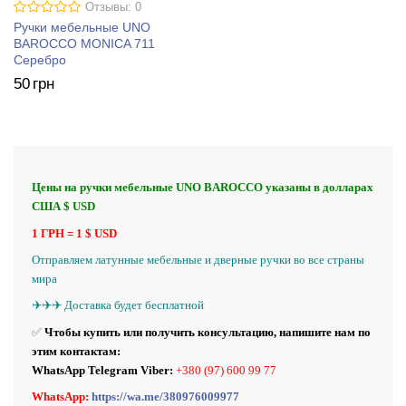
Отзывы: 0
Ручки мебельные UNO
BAROCCO MONICA 711
Серебро
50
грн
Цены на ручки мебельные UNO BAROCCO указаны в долларах
США $ USD
1 ГРН = 1 $ USD
Отправляем латунные
мебельные и
дверные ручки во все страны
мира
✈️✈️✈️ Доставка будет бесплатной
✅
Чтобы купить или получить консультацию, напишите нам по
этим контактам:
WhatsApp Telegram Viber:
+380 (97) 600 99 77
WhatsApp:
https://wa.me/380976009977