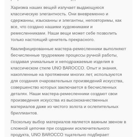
Харизма наших вещей излучает выдающуюся
классическую элегантность. Они вневременно и
сдержанны, изысканны и элегантны, неповторимы, как
все, что создано нашими художниками и
ремесленниками. Наши вещи может себе позволить
только настоящий ценитель прекрасного.
Квалифицированные мастера-ремесленники выполняют
бесчисленные трудоемкие процессы ручной работы,
создавая уникальные и неподражаемые изделия в
классическом стиле UNO BAROCCO. Опыт и знания,
накопленные на протяжении многих лет, используются
для создания очаровательных произведений искусства,
совершенство которых заключается в бесчисленных
деталях. Наши мастера-ремесленники создают свои
произведения искусства из высококачественных
материалов даже из чистого золота и ослепительных
бриллиантов.
Поскольку выбор материалов является важным звеном в
сложной цепочке при создании исключительного
продукта, UNO BAROCCO тщательно подбирает