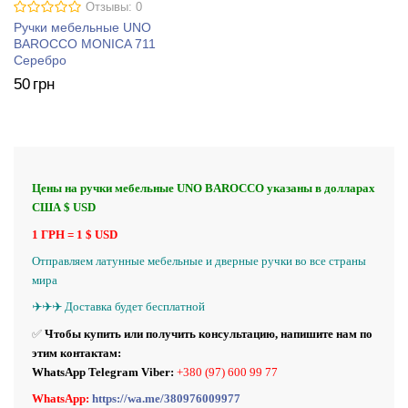
Отзывы: 0
Ручки мебельные UNO
BAROCCO MONICA 711
Серебро
50
грн
Цены на ручки мебельные UNO BAROCCO указаны в долларах
США $ USD
1 ГРН = 1 $ USD
Отправляем латунные
мебельные и
дверные ручки во все страны
мира
✈️✈️✈️ Доставка будет бесплатной
✅
Чтобы купить или получить консультацию, напишите нам по
этим контактам:
WhatsApp Telegram Viber:
+380 (97) 600 99 77
WhatsApp:
https://wa.me/380976009977