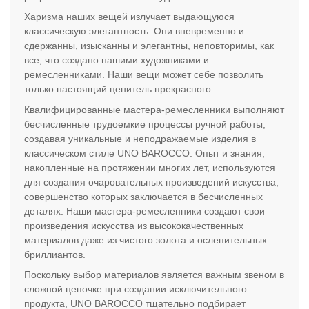
Харизма наших вещей излучает выдающуюся
классическую элегантность. Они вневременно и
сдержанны, изысканны и элегантны, неповторимы, как
все, что создано нашими художниками и
ремесленниками. Наши вещи может себе позволить
только настоящий ценитель прекрасного.
Квалифицированные мастера-ремесленники выполняют
бесчисленные трудоемкие процессы ручной работы,
создавая уникальные и неподражаемые изделия в
классическом стиле UNO BAROCCO. Опыт и знания,
накопленные на протяжении многих лет, используются
для создания очаровательных произведений искусства,
совершенство которых заключается в бесчисленных
деталях. Наши мастера-ремесленники создают свои
произведения искусства из высококачественных
материалов даже из чистого золота и ослепительных
бриллиантов.
Поскольку выбор материалов является важным звеном в
сложной цепочке при создании исключительного
продукта, UNO BAROCCO тщательно подбирает