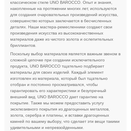
классическом стиле UNO BAROCCO. Опыт и знания,
накопленные на протяжении многих лет, используются
для создания очаровательных произведений искусства,
совершенство которых заключается в бесчисленных
деталях. Наши мастера-ремесленники создают свои
произведения искусства из высококачественных
материалов даже из чистого золота и ослепительных
бриллиантов.
Поскольку выбор материалов является важным звеном в
сложной цепочке при создании исключительного
продукта, UNO BAROCCO тщательно подбирает
материалы для своих изделий. Каждый элемент
изготовлен из материала, который был тщательно
отобран и постоянно просматривался, чтобы
гарантировать его характеристики и безупречный
внешний вид. UNO BAROCCO дает гарантию на
покрытие. Также мы можем предоставить услугу
эксклюзивного покрытия из драгоценных металлов,
золота, серебра и платины, и вставки драгоценных
камней по вашему выбору, что сделает эти вещи такими
удивительными и непревзойденными.