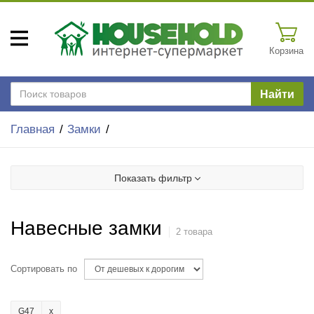
Корзина
Найти
Главная
Замки
Показать фильтр
Навесные замки
2 товара
Сортировать по
G47