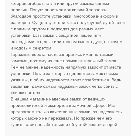
которая огибает петли или прутки замыкающихся
половин. Популярность замок висячий завоевал
благодаря простоте установки, многообразии форм и
размеров. Существуют они как с полукруглой дугой так и
с прямым прутом и подходят для разных мест
установки. Есть замки с защитной чашей или
накладками, с цепью или тросом вместо дуги, с ключом
и кодовым секретом.
Гаражные ворота часто запирались именно такими
замками, поэтому их еще называют гаражный замок.
Тем не менее, надежность напрямую зависит от места
установки. Петли за которые цепляется замок весьма
уязвимы, и об их надежности стоит позаботиться. Ведь
закрытый, даже самый надежный замок легко сбить с
хлипких петель.
В нашем магазине навесные замки от ведущих
производителей и экспертов в замочной сфере. Мы
предлагаем только качественные замки, за надежность
которых можно не пережевать. Но прежде чем его
купить, стоит позаботиться и об устойчивости дверей.