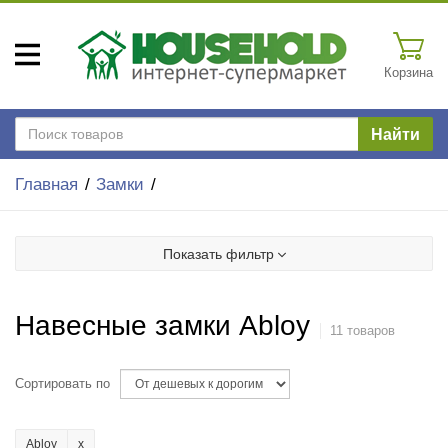
Корзина
Найти
Главная
Замки
Показать фильтр
Навесные замки Abloy
11 товаров
Сортировать по
Abloy