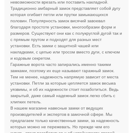
невозможности врезать или поставить накладной.
Традиционно амбарный замок представляет собой дугу
которая огибает петли или прутки замыкающихся
половин. Популярность замок висячий завоевал
благодаря простоте установки, многообразии форм и
размеров. Существуют они как с полукруглой дугой так и
с прямым прутом и подходят для разных мест
установки. Есть замки с защитной чашей или
накладками, с цепью или тросом вместо дуги, с ключом
и кодовым секретом.
Гаражные ворота часто запирались именно такими
замками, поэтому их еще называют гаражный замок.
Тем не менее, надежность напрямую зависит от места
установки. Петли за которые цепляется замок весьма
уязвимы, и об их надежности стоит позаботиться. Ведь
закрытый, даже самый надежный замок легко сбить с
хлипких петель.
В нашем магазине навесные замки от ведущих
производителей и экспертов в замочной сфере. Мы
предлагаем только качественные замки, за надежность
которых можно не пережевать. Но прежде чем его