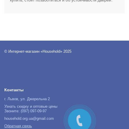
купить, стоит позаботиться и об устойчивости дверей.
© Интернет-магазин «Household» 2025
Контакты
г. Львов, ул. Джерельна 2
Узнать скидку и оптовые цены
Звоните: (097) 097-09-97
household.org.ua@gmail.com
Обратная связь