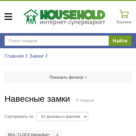
Корзина
Найти
Главная
Замки
Показать фильтр
Навесные замки
8 товаров
Сортировать по
MUL-T-LOCK Interactive+