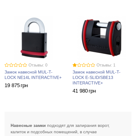
Отзывы: 0
Отзывы: 1
Замок навесной MUL-T-
Замок навесной MUL-T-
LOCK NE14L INTERACTIVE+
LOCK E-SLID/SBE13
INTERACTIVE+
19 875
грн
41 980
грн
Навесные замки
подходят для запирания ворот,
калиток и подсобных помещений, в случае