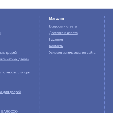
Магазин
Вопросы и ответы
ы
Доставка и оплата
Гарантия
Контакты
ных дверей
Условия использования сайта
жкомнатных дверей
ли, упоры, стопоры
а для дверей
NO BAROCCO