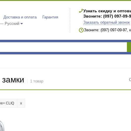
Узнать скидку и опто
Звоните: (097) 097-09-
Доставка и оплата
Гарантия
Заказать обратный звонок
 — Русский
Звоните: (097) 097-09-97,
 замки
1 товар
ve+ CLIQ