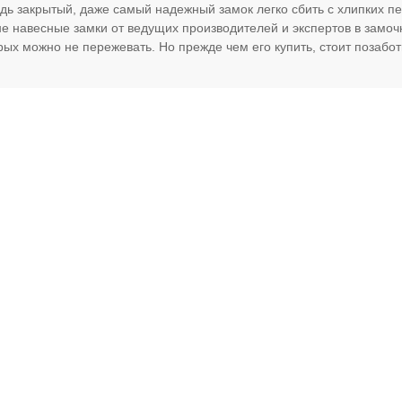
едь закрытый, даже самый надежный замок легко сбить с хлипких пе
е навесные замки от ведущих производителей и экспертов в замоч
ых можно не пережевать. Но прежде чем его купить, стоит позабот