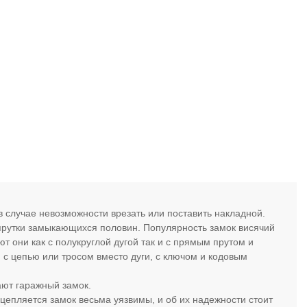
 случае невозможности врезать или поставить накладной.
 прутки замыкающихся половин. Популярность замок висячий
т они как с полукруглой дугой так и с прямым прутом и
 с цепью или тросом вместо дуги, с ключом и кодовым
ают гаражный замок.
 цепляется замок весьма уязвимы, и об их надежности стоит