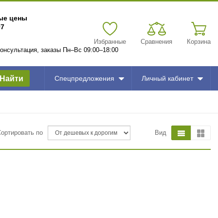
вые цены
97
Избранные
Сравнения
Корзина
 консультация, заказы Пн–Вс 09:00–18:00
Найти
Спецпредложения
Личный кабинет
Сортировать по
Вид