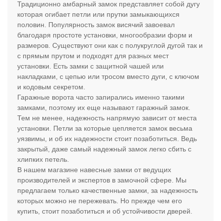
Традиционно амбарный замок представляет собой дугу
которая огибает петли или прутки замыкающихся
половин. Популярность замок висячий завоевал
благодаря простоте установки, многообразии форм и
размеров. Существуют они как с полукруглой дугой так и
с прямым прутом и подходят для разных мест
установки. Есть замки с защитной чашей или
накладками, с цепью или тросом вместо дуги, с ключом
и кодовым секретом.
Гаражные ворота часто запирались именно такими
замками, поэтому их еще называют гаражный замок.
Тем не менее, надежность напрямую зависит от места
установки. Петли за которые цепляется замок весьма
уязвимы, и об их надежности стоит позаботиться. Ведь
закрытый, даже самый надежный замок легко сбить с
хлипких петель.
В нашем магазине навесные замки от ведущих
производителей и экспертов в замочной сфере. Мы
предлагаем только качественные замки, за надежность
которых можно не пережевать. Но прежде чем его
купить, стоит позаботиться и об устойчивости дверей.