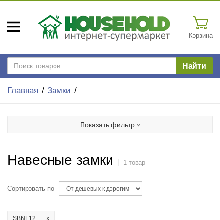
Корзина
Найти
Главная
Замки
Показать фильтр
Навесные замки
1 товар
Сортировать по
SBNE12