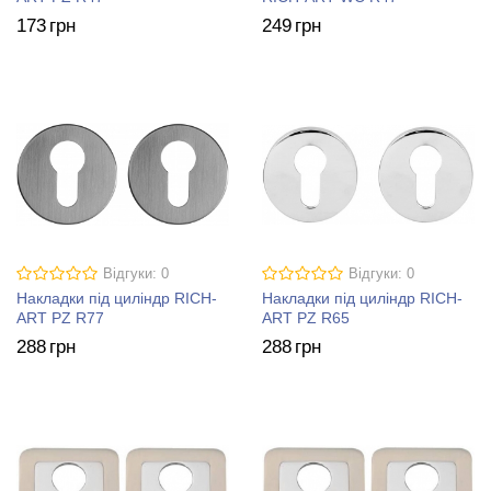
173
грн
249
грн
Відгуки: 0
Відгуки: 0
Накладки під циліндр RICH-
Накладки під циліндр RICH-
ART PZ R77
ART PZ R65
288
грн
288
грн