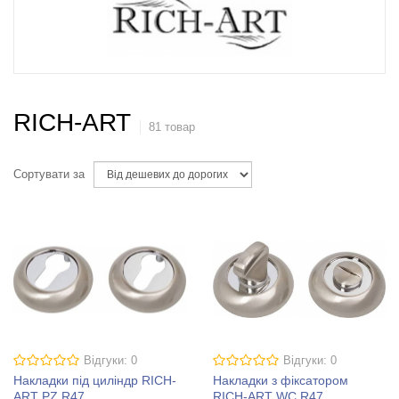
RICH-ART
81 товар
Сортувати за
Відгуки: 0
Відгуки: 0
Накладки під циліндр RICH-
Накладки з фіксатором
ART PZ R47
RICH-ART WC R47