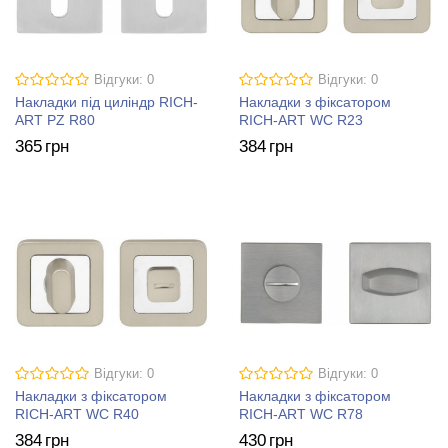
Відгуки: 0
Відгуки: 0
Накладки під циліндр RICH-
Накладки з фіксатором
ART PZ R80
RICH-ART WC R23
365
грн
384
грн
Відгуки: 0
Відгуки: 0
Накладки з фіксатором
Накладки з фіксатором
RICH-ART WC R40
RICH-ART WC R78
384
грн
430
грн