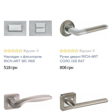
Відгуки: 0
Відгуки: 0
Накладки з фіксатором
Ручки дверні RICH-ART
RICH-ART WC R68
СОЛО 158 R47
518
грн
806
грн