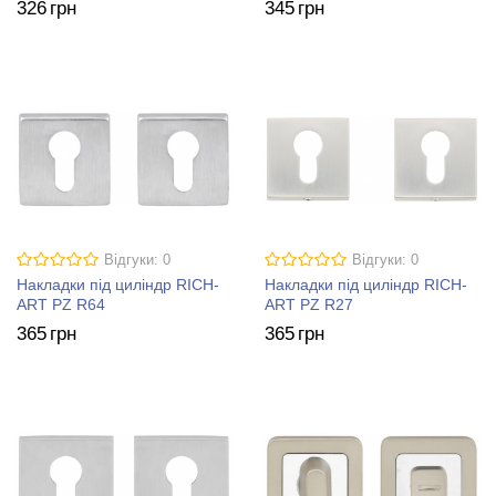
326
грн
345
грн
Відгуки: 0
Відгуки: 0
Накладки під циліндр RICH-
Накладки під циліндр RICH-
ART PZ R64
ART PZ R27
365
грн
365
грн