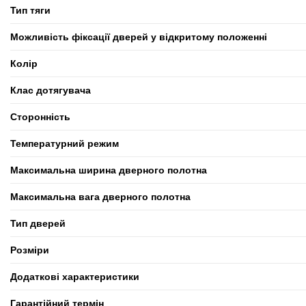
Тип тяги
Можливість фіксації дверей у відкритому положенні
Колір
Клас дотягувача
Сторонність
Температурний режим
Максимальна ширина дверного полотна
Максимальна вага дверного полотна
Тип дверей
Розміри
Додаткові характеристики
Гарантійний термін