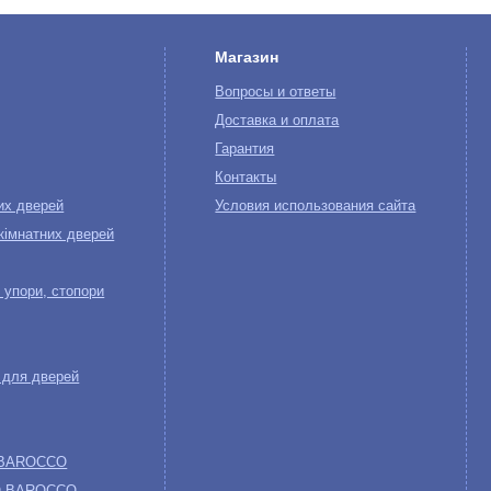
Магазин
Вопросы и ответы
Доставка и оплата
Гарантия
Контакты
их дверей
Условия использования сайта
кімнатних дверей
 упори, стопори
 для дверей
O BAROCCO
NO BAROCCO