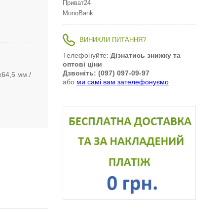
Приват24
MonoBank
ВИНИКЛИ ПИТАННЯ?
Телефонуйте:
Дізнатись знижку та
оптові ціни
Дзвоніть: (097) 097-09-97
х64,5 мм
або
ми самі вам зателефонуємо