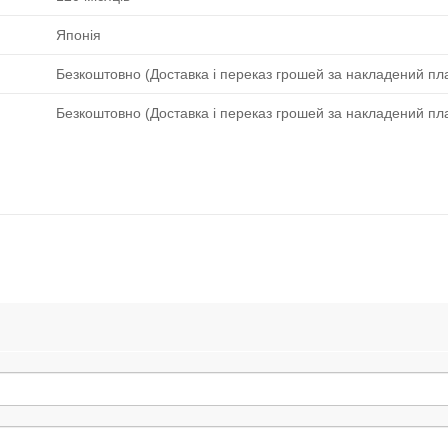
Японія
Безкоштовно (Доставка і переказ грошей за накладений пла
Безкоштовно (Доставка і переказ грошей за накладений пла