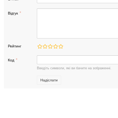
Відгук
Рейтинг
Код
Введіть символи, які ви бачите на зображенні.
Надіслати