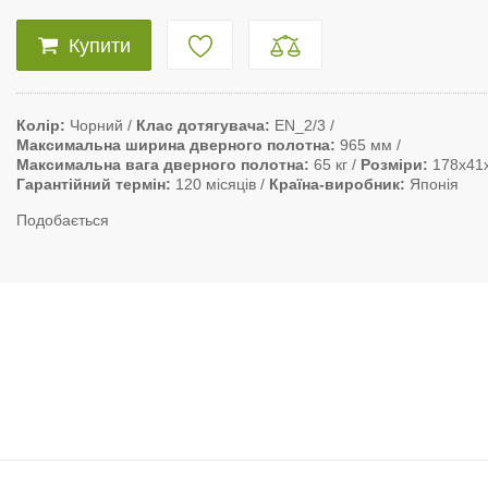
Купити
Колір
Чорний
Клас дотягувача
EN_2/3
Максимальна ширина дверного полотна
965 мм
Максимальна вага дверного полотна
65 кг
Розміри
178х41
Гарантійний термін
120 місяців
Країна-виробник
Японія
Подобається