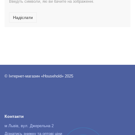
Введіть символи, які ви бачите на зображенні.
Надіслати
© Інтернет-магазин «Household» 2025
Контакти
м Львів, вул. Джерельна 2
Дізнатись знижку та оптові ціни