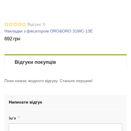
Відгуки: 0
Накладки з фіксатором ORO&ORO 31WC-13E
692
грн
Відгуки покупців
Поки немає жодного відгуку. Станьте першим!
Написати відгук
Ім'я