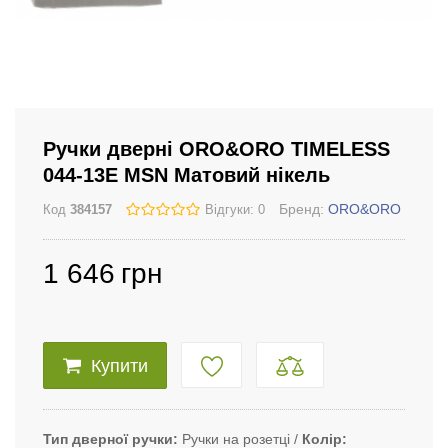
Ручки дверні ORO&ORO TIMELESS
044-13E MSN Матовий нікель
Бренд:
ORO&ORO
Код
384157
Відгуки: 0
1 646
грн
Купити
Тип дверної ручки
Ручки на розетці
Колір