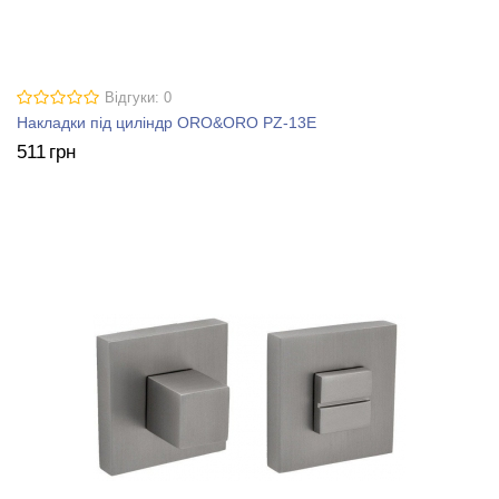
Відгуки: 0
Накладки під циліндр ORO&ORO PZ-13E
511
грн