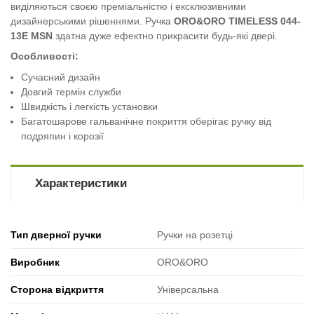
виділяються
своєю преміальністю і ексклюзивними
дизайнерськими рішеннями. Ручка
ORO&ORO
TIMELESS 044-
13E MSN
здатна дуже ефектно прикрасити будь-які двері.
Особливості:
Сучасний дизайн
Довгий термін служби
Швидкість і легкість установки
Багатошарове гальванічне покриття оберігає ручку від
подряпин і корозії
Характеристики
Тип дверної ручки
Ручки на розетці
Виробник
ORO&ORO
Сторона відкриття
Універсальна