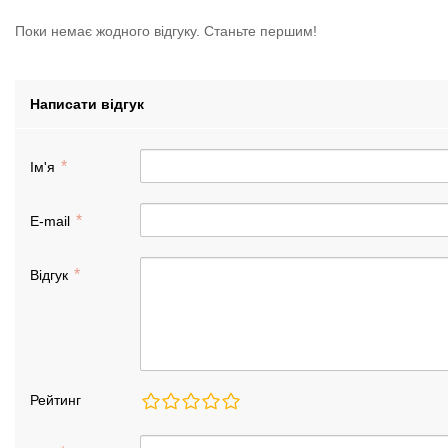
Поки немає жодного відгуку. Станьте першим!
Написати відгук
Ім'я
E-mail
Відгук
Рейтинг