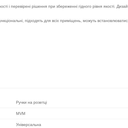
рості і перевірені рішення при збереженні гідного рівня якості. Дизай
 функціональні, підходять для всіх приміщень, можуть встановлюватис
Ручки на розетці
MVM
Універсальна