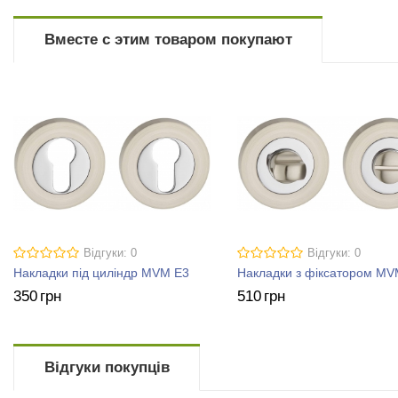
Вместе с этим товаром покупают
Відгуки: 0
Відгуки: 0
Накладки під циліндр MVM E3
Накладки з фіксатором MV
350
грн
510
грн
Відгуки покупців