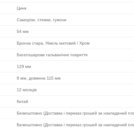
Цинк
Саморізи, стяжки, гужони
54 мм
Бронза стара, Нікель матовий / Хром
Багатошарове гальванічне покриття
129 мм
8 мм, довжина 115 мм
12 місяців
Китай
Безкоштовно (Доставка і переказ грошей за накладений пла
Безкоштовно (Доставка і переказ грошей за накладений пла