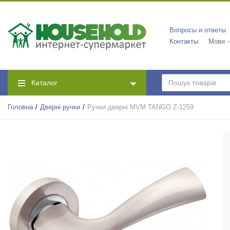
Вопросы и ответы
Контакты
Мови —
Каталог
Головна
Дверні ручки
Ручки дверні MVM TANGO Z-1259