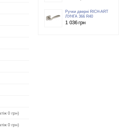
Ручки дверні RICH-ART
ЛУНГА 366 R40
1 036
грн
тіж 0 грн)
тіж 0 грн)