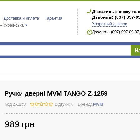
Дізнатись знижку та 
Дзвоніть: (097) 097-0
Доставка и оплата
Гарантия
Зворотний дзвінок
 Українська
Дзвоніть: (097) 097-09-9
Н
Ручки дверні MVM TANGO Z-1259
Бренд:
MVM
Код
Z-1259
Відгуки: 0
989
грн