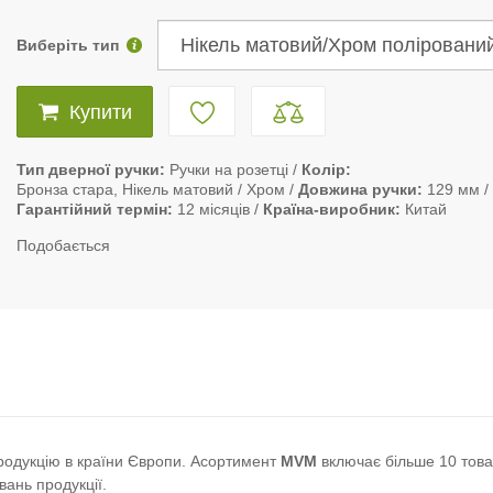
Виберіть тип
Купити
Тип дверної ручки
Ручки на розетці
Колір
Бронза стара, Нікель матовий / Хром
Довжина ручки
129 мм
Гарантійний термін
12 місяців
Країна-виробник
Китай
Подобається
продукцію в країни Європи. Асортимент
MVM
включає більше 10 това
вань продукції.