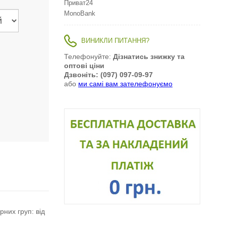
Приват24
MonoBank
ВИНИКЛИ ПИТАННЯ?
Телефонуйте:
Дізнатись знижку та
оптові ціни
Дзвоніть: (097) 097-09-97
або
ми самі вам зателефонуємо
рних груп: від