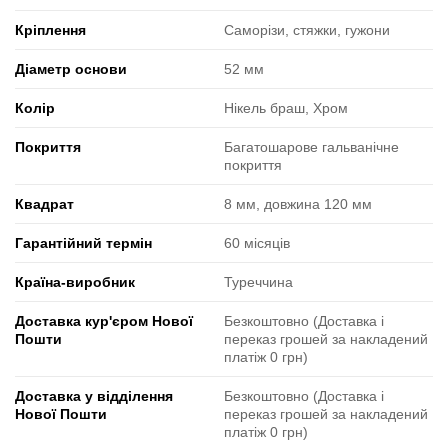
Кріплення
Саморізи, стяжки, гужони
Діаметр основи
52 мм
Колір
Нікель браш, Хром
Покриття
Багатошарове гальванічне
покриття
Квадрат
8 мм, довжина 120 мм
Гарантійний термін
60 місяців
Країна-виробник
Туреччина
Доставка кур'єром Нової
Безкоштовно (Доставка і
Пошти
переказ грошей за накладений
платіж 0 грн)
Доставка у відділення
Безкоштовно (Доставка і
Нової Пошти
переказ грошей за накладений
платіж 0 грн)