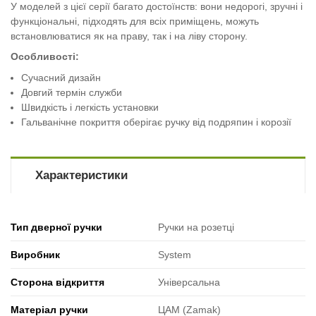
У моделей з цієї серії багато достоїнств: вони недорогі, зручні і
функціональні, підходять для всіх приміщень, можуть
встановлюватися як на праву, так і на ліву сторону.
Особливості:
Сучасний дизайн
Довгий термін служби
Швидкість і легкість установки
Гальванічне покриття оберігає ручку від подряпин і корозії
Характеристики
Тип дверної ручки
Ручки на розетці
Виробник
System
Сторона відкриття
Універсальна
Матеріал ручки
ЦАМ (Zamak)