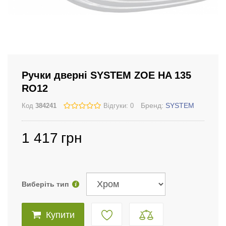
Ручки дверні SYSTEM ZOE HA 135
RO12
Бренд:
SYSTEM
Код
384241
Відгуки: 0
1 417
грн
Виберіть тип
Купити