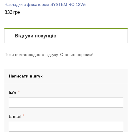
Накладки з фіксатором SYSTEM RO 12W6
833
грн
Відгуки покупців
Поки немає жодного відгуку. Станьте першим!
Написати відгук
Ім'я
E-mail