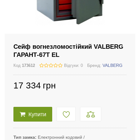
Сейф вогнезломостійкий VALBERG
ГАРАНТ-67T EL
Бренд:
VALBERG
Код
173612
Відгуки: 0
17 334
грн
Купити
Тип замка
Електронний кодовий