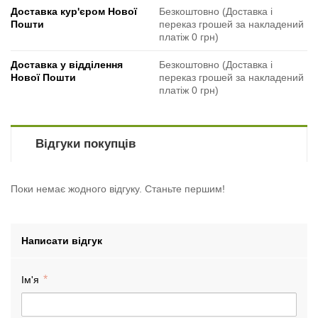
Доставка кур'єром Нової
Безкоштовно (Доставка і
Пошти
переказ грошей за накладений
платіж 0 грн)
Доставка у відділення
Безкоштовно (Доставка і
Нової Пошти
переказ грошей за накладений
платіж 0 грн)
Відгуки покупців
Поки немає жодного відгуку. Станьте першим!
Написати відгук
Ім'я