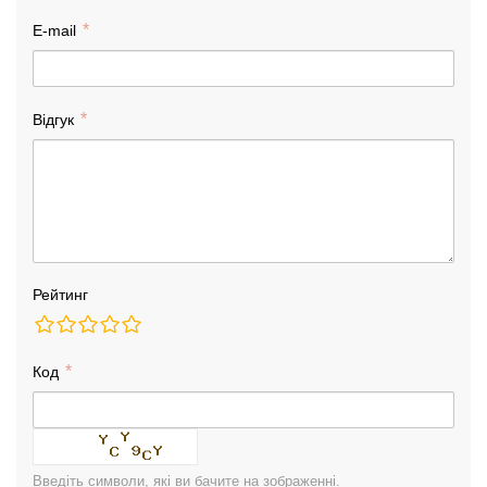
E-mail
Відгук
Рейтинг
Код
Введіть символи, які ви бачите на зображенні.