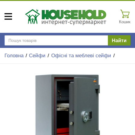
Кошик
Найти
Головна
Сейфи
Офісні та меблеві сейфи