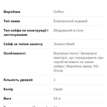
Виробник
Griffon
Тип замка
Електронний кодовий
Тип сейфа по конструкції і
Вбудований в стіну
застосуванню
Сейф за типом захисту
Зломостійкий
Особливості
Внутрішні петлі / Запираючі
пристрої, що спрацьовують при
спробі впливати на замки
сейфа / Виробник замка: KG
Group
Кількість дверей
1
Колір
Сірий
Вага
24 кг