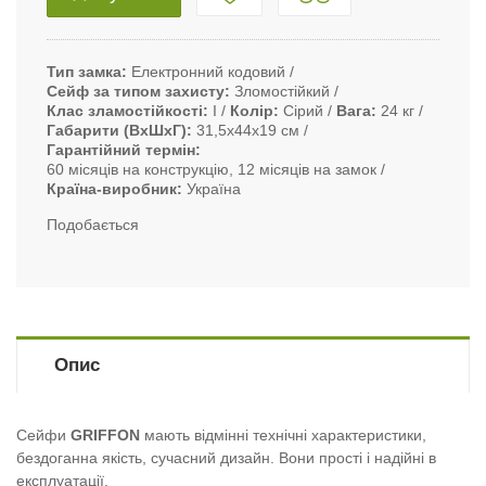
Тип замка
Електронний кодовий
Сейф за типом захисту
Зломостійкий
Клас зламостійкості
I
Колір
Сірий
Вага
24 кг
Габарити (ВxШxГ)
31,5х44х19 см
Гарантійний термін
60 місяців на конструкцію, 12 місяців на замок
Країна-виробник
Україна
Подобається
Опис
Сейфи
GRIFFON
мають відмінні технічні характеристики,
бездоганна якість, сучасний дизайн. Вони прості і надійні в
експлуатації.