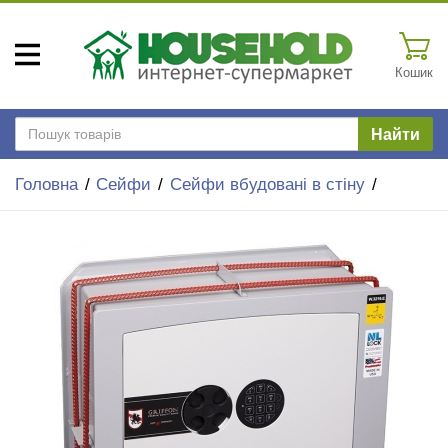
Кошик
Найти
Головна
Сейфи
Сейфи вбудовані в стіну