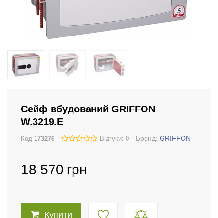
Сейф вбудований GRIFFON
W.3219.E
Бренд:
GRIFFON
Код
173276
Відгуки: 0
18 570
грн
Купити