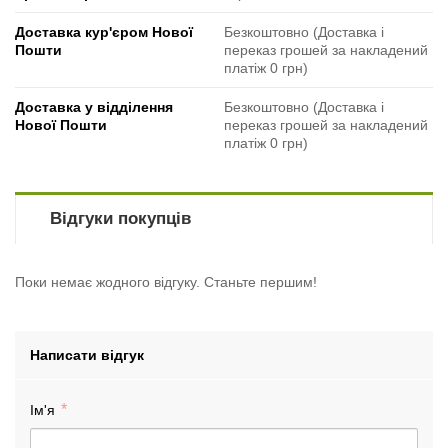
Доставка кур'єром Нової
Безкоштовно (Доставка і
Пошти
переказ грошей за накладений
платіж 0 грн)
Доставка у відділення
Безкоштовно (Доставка і
Нової Пошти
переказ грошей за накладений
платіж 0 грн)
Відгуки покупців
Поки немає жодного відгуку. Станьте першим!
Написати відгук
Ім'я